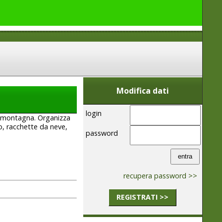
Modifica dati
login
a montagna. Organizza
mo, racchette da neve,
password
recupera password >>
REGISTRATI >>