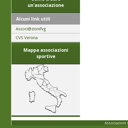
un'associazione
Alcuni link utili
Associ@zionifvg
CVS Verona
Mappa associazioni
sportive
Associazioni