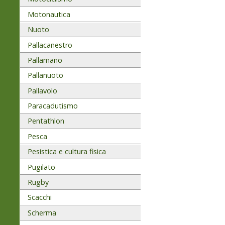
Motonautica
Nuoto
Pallacanestro
Pallamano
Pallanuoto
Pallavolo
Paracadutismo
Pentathlon
Pesca
Pesistica e cultura fisica
Pugilato
Rugby
Scacchi
Scherma