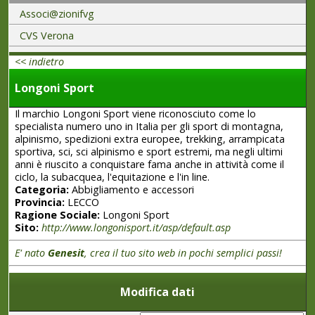
Associ@zionifvg
CVS Verona
<< indietro
Longoni Sport
Il marchio Longoni Sport viene riconosciuto come lo
specialista numero uno in Italia per gli sport di montagna,
alpinismo, spedizioni extra europee, trekking, arrampicata
sportiva, sci, sci alpinismo e sport estremi, ma negli ultimi
anni è riuscito a conquistare fama anche in attività come il
ciclo, la subacquea, l'equitazione e l'in line.
Categoria:
Abbigliamento e accessori
Provincia:
LECCO
Ragione Sociale:
Longoni Sport
Sito:
http://www.longonisport.it/asp/default.asp
E' nato
Genesit
, crea il tuo sito web in pochi semplici passi!
Modifica dati