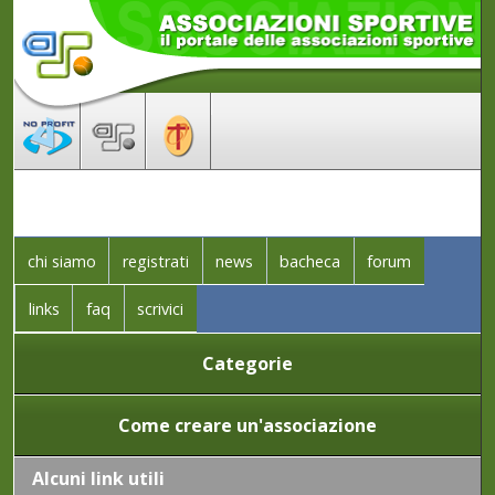
chi siamo
registrati
news
bacheca
forum
links
faq
scrivici
Categorie
Come creare un'associazione
Alcuni link utili