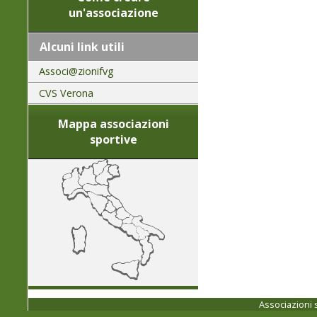
un'associazione
Alcuni link utili
Associ@zionifvg
CVS Verona
Mappa associazioni
sportive
Associazioni