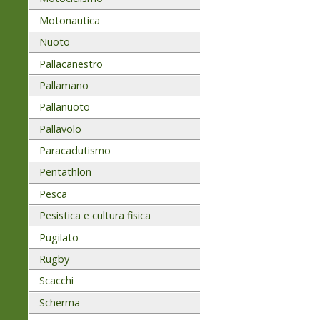
Motonautica
Nuoto
Pallacanestro
Pallamano
Pallanuoto
Pallavolo
Paracadutismo
Pentathlon
Pesca
Pesistica e cultura fisica
Pugilato
Rugby
Scacchi
Scherma