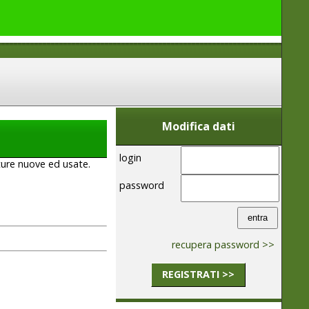
Modifica dati
login
ature nuove ed usate.
password
recupera password >>
REGISTRATI >>