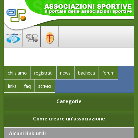
chi siamo
registrati
news
bacheca
forum
links
faq
scrivici
Categorie
Come creare un'associazione
Alcuni link utili