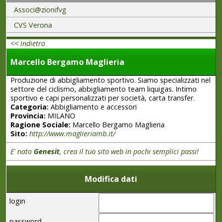
Associ@zionifvg
CVS Verona
<< indietro
Marcello Bergamo Maglieria
Produzione di abbigliamento sportivo. Siamo specializzati nel
settore del ciclismo, abbigliamento team liquigas. Intimo
sportivo e capi personalizzati per società, carta transfer.
Categoria:
Abbigliamento e accessori
Provincia:
MILANO
Ragione Sociale:
Marcello Bergamo Maglieria
Sito:
http://www.maglieriamb.it/
E' nato
Genesit
, crea il tuo sito web in pochi semplici passi!
Modifica dati
login
password