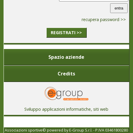
recupera password >>
REGISTRATI >>
Spazio aziende
Credits
Sviluppo applicazioni informatiche, siti web
Associazioni sportive© powered by
E-Group S.r.l. - P.IVA 03461800280