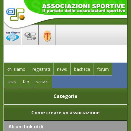
chi siamo
registrati
news
bacheca
forum
links
faq
scrivici
Categorie
Come creare un'associazione
Alcuni link utili