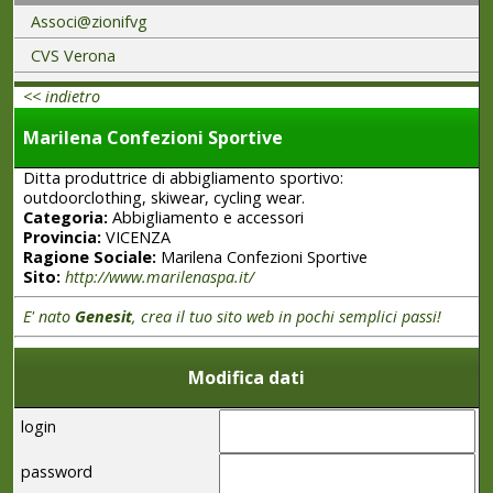
Associ@zionifvg
CVS Verona
<< indietro
Marilena Confezioni Sportive
Ditta produttrice di abbigliamento sportivo:
outdoorclothing, skiwear, cycling wear.
Categoria:
Abbigliamento e accessori
Provincia:
VICENZA
Ragione Sociale:
Marilena Confezioni Sportive
Sito:
http://www.marilenaspa.it/
E' nato
Genesit
, crea il tuo sito web in pochi semplici passi!
Modifica dati
login
password