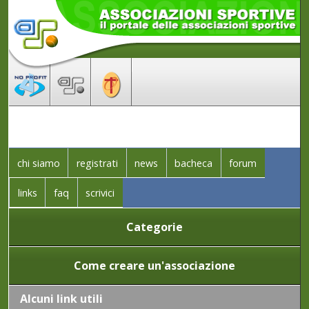
chi siamo
registrati
news
bacheca
forum
links
faq
scrivici
Categorie
Come creare un'associazione
Alcuni link utili