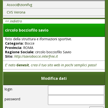
Associ@zionifvg
CVS Verona
<< indietro
circolo bocciofilo savio
foto della struttura e iformazioni sportive.
Categoria:
Bocce
Provincia:
ROMA
Ragione Sociale:
circolo bocciofilo Savio
Sito:
http://saviobocce.interfree.it
E' nato
Genesit
, crea il tuo sito web in pochi semplici passi!
Modifica dati
login
password