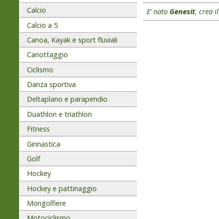
Calcio
E' nato
Genesit
, crea i
Calcio a 5
Canoa, Kayak e sport fluviali
Canottaggio
Ciclismo
Danza sportiva
Deltaplano e parapendio
Duathlon e triathlon
Fitness
Ginnastica
Golf
Hockey
Hockey e pattinaggio
Mongolfiere
Motociclismo