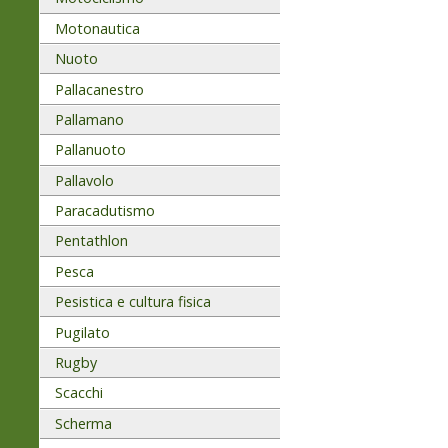
Motonautica
Nuoto
Pallacanestro
Pallamano
Pallanuoto
Pallavolo
Paracadutismo
Pentathlon
Pesca
Pesistica e cultura fisica
Pugilato
Rugby
Scacchi
Scherma