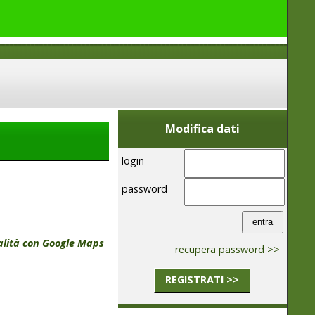
Modifica dati
login
password
calità con Google Maps
recupera password >>
REGISTRATI >>