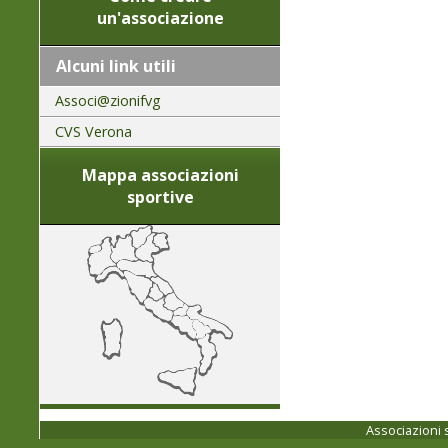
un'associazione
Alcuni link utili
Associ@zionifvg
CVS Verona
Mappa associazioni
sportive
Associazioni