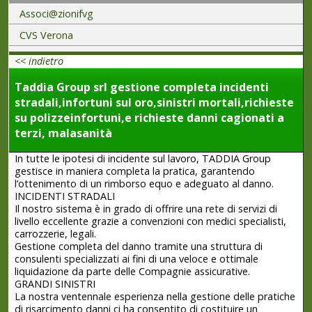
Associ@zionifvg
CVS Verona
<< indietro
Taddia Group srl gestione completa incidenti
stradali,infortuni sul oro,sinistri mortali,richieste
su polizzeinfortuni,e richieste danni cagionati a
terzi, malasanità
In tutte le ipotesi di incidente sul lavoro, TADDIA Group
gestisce in maniera completa la pratica, garantendo
l’ottenimento di un rimborso equo e adeguato al danno.
INCIDENTI STRADALI
Il nostro sistema è in grado di offrire una rete di servizi di
livello eccellente grazie a convenzioni con medici specialisti,
carrozzerie, legali.
Gestione completa del danno tramite una struttura di
consulenti specializzati ai fini di una veloce e ottimale
liquidazione da parte delle Compagnie assicurative.
GRANDI SINISTRI
La nostra ventennale esperienza nella gestione delle pratiche
di risarcimento danni ci ha consentito di costituire un