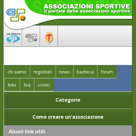
chi siamo
registrati
news
bacheca
forum
links
faq
scrivici
Categorie
Come creare un'associazione
Alcuni link utili