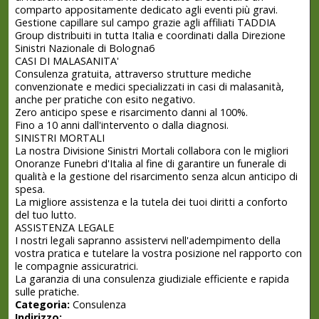
comparto appositamente dedicato agli eventi più gravi.
Gestione capillare sul campo grazie agli affiliati TADDIA
Group distribuiti in tutta Italia e coordinati dalla Direzione
Sinistri Nazionale di Bologna6
CASI DI MALASANITA'
Consulenza gratuita, attraverso strutture mediche
convenzionate e medici specializzati in casi di malasanità,
anche per pratiche con esito negativo.
Zero anticipo spese e risarcimento danni al 100%.
Fino a 10 anni dall'intervento o dalla diagnosi.
SINISTRI MORTALI
La nostra Divisione Sinistri Mortali collabora con le migliori
Onoranze Funebri d'Italia al fine di garantire un funerale di
qualità e la gestione del risarcimento senza alcun anticipo di
spesa.
La migliore assistenza e la tutela dei tuoi diritti a conforto
del tuo lutto.
ASSISTENZA LEGALE
I nostri legali sapranno assistervi nell'adempimento della
vostra pratica e tutelare la vostra posizione nel rapporto con
le compagnie assicuratrici.
La garanzia di una consulenza giudiziale efficiente e rapida
sulle pratiche.
Categoria:
Consulenza
Indirizzo: