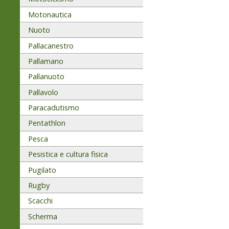
Motonautica
Nuoto
Pallacanestro
Pallamano
Pallanuoto
Pallavolo
Paracadutismo
Pentathlon
Pesca
Pesistica e cultura fisica
Pugilato
Rugby
Scacchi
Scherma