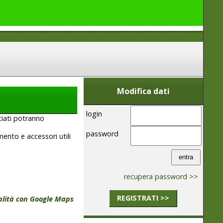
Modifica dati
login
ciati potranno
password
mento e accessori utili
recupera password >>
REGISTRATI >>
calità con Google Maps