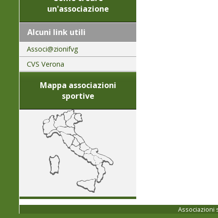
un'associazione
Alcuni link utili
Associ@zionifvg
CVS Verona
Mappa associazioni
sportive
Associazioni