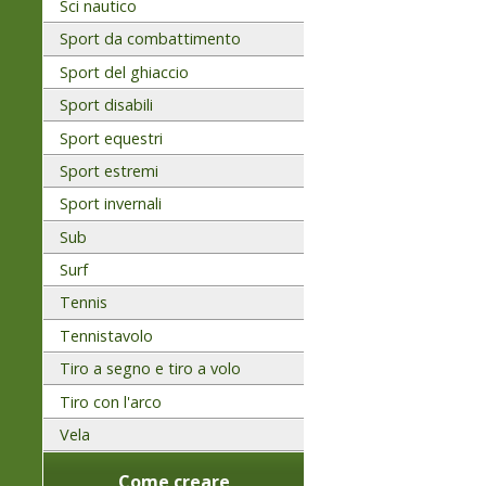
Sci nautico
Sport da combattimento
Sport del ghiaccio
Sport disabili
Sport equestri
Sport estremi
Sport invernali
Sub
Surf
Tennis
Tennistavolo
Tiro a segno e tiro a volo
Tiro con l'arco
Vela
Come creare