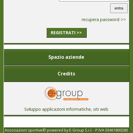
recupera password >>
REGISTRATI >>
Spazio aziende
Credits
Sviluppo applicazioni informatiche, siti web
Associazioni sportive© powered by
E-Group S.r.l. - P.IVA 03461800280