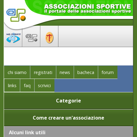
chi siamo
registrati
news
bacheca
forum
links
faq
scrivici
Categorie
Come creare un'associazione
Alcuni link utili