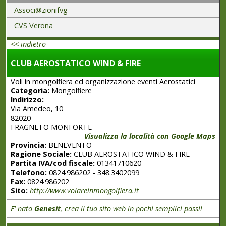
Associ@zionifvg
CVS Verona
<< indietro
CLUB AEROSTATICO WIND & FIRE
Voli in mongolfiera ed organizzazione eventi Aerostatici
Categoria:
Mongolfiere
Indirizzo:
Via Amedeo, 10
82020
FRAGNETO MONFORTE
Visualizza la località con Google Maps
Provincia:
BENEVENTO
Ragione Sociale:
CLUB AEROSTATICO WIND & FIRE
Partita IVA/cod fiscale:
01341710620
Telefono:
0824.986202 - 348.3402099
Fax:
0824.986202
Sito:
http://www.volareinmongolfiera.it
E' nato
Genesit
, crea il tuo sito web in pochi semplici passi!