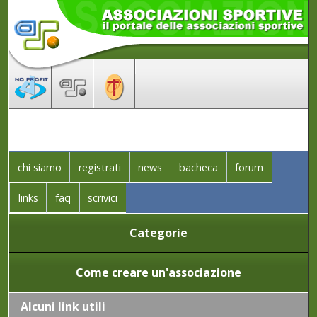
chi siamo
registrati
news
bacheca
forum
links
faq
scrivici
Categorie
Come creare un'associazione
Alcuni link utili