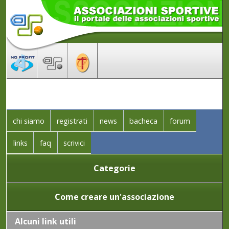
chi siamo
registrati
news
bacheca
forum
links
faq
scrivici
Categorie
Come creare un'associazione
Alcuni link utili