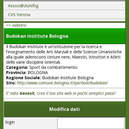
Associ@zionifvg
CVS Verona
<< indietro
Budokan Institute Bologna
Il Budokan Institute è un'istituzione per la ricerca e
l'insegnamento delle Arti Marziali e delle Scienze Umanistiche
alla quale aderiscono cinture nere, Maestri, Istruttori e Atleti
delle varie discipline orientali.
Categoria:
Sport da combattimento
Provincia:
BOLOGNA
Ragione Sociale:
Budokan Institute Bologna
Sito:
http://www.comune.bologna.it/iperbole/budokan/
E' nato
Genesit
, crea il tuo sito web in pochi semplici passi!
Modifica dati
login