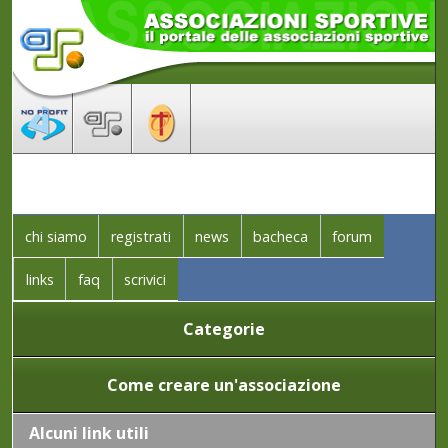
chi siamo
registrati
news
bacheca
forum
links
faq
scrivici
Categorie
Come creare un'associazione
Alcuni link utili