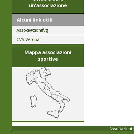
un'associazione
Alcuni link utili
Associ@zionifvg
CVS Verona
Mappa associazioni
sportive
Associazioni