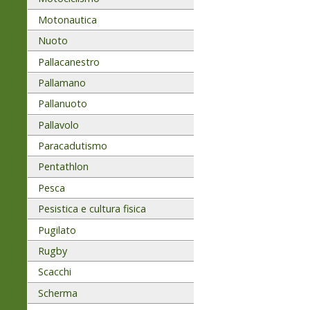
Motonautica
Nuoto
Pallacanestro
Pallamano
Pallanuoto
Pallavolo
Paracadutismo
Pentathlon
Pesca
Pesistica e cultura fisica
Pugilato
Rugby
Scacchi
Scherma