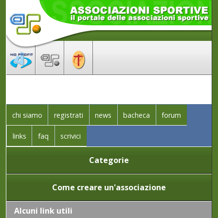
chi siamo
registrati
news
bacheca
forum
links
faq
scrivici
Categorie
Come creare un'associazione
Alcuni link utili