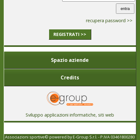
recupera password >>
REGISTRATI >>
Spazio aziende
Credits
Sviluppo applicazioni informatiche, siti web
Associazioni sportive© powered by
E-Group S.r.l. - P.IVA 03461800280