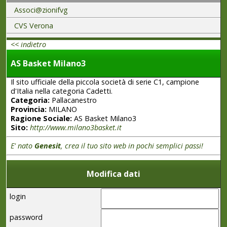
Associ@zionifvg
CVS Verona
<< indietro
AS Basket Milano3
Il sito ufficiale della piccola società di serie C1, campione
d'Italia nella categoria Cadetti.
Categoria:
Pallacanestro
Provincia:
MILANO
Ragione Sociale:
AS Basket Milano3
Sito:
http://www.milano3basket.it
E' nato
Genesit
, crea il tuo sito web in pochi semplici passi!
Modifica dati
login
password