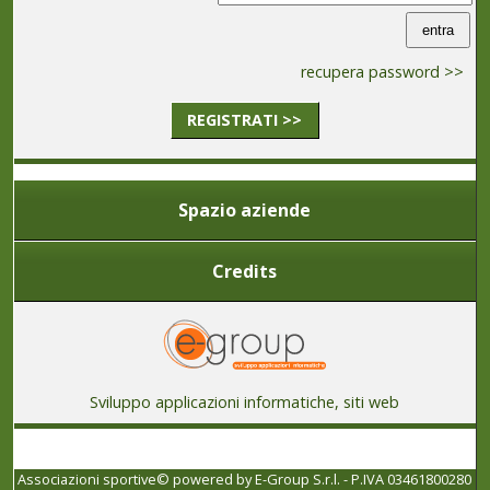
recupera password >>
REGISTRATI >>
Spazio aziende
Credits
Sviluppo applicazioni informatiche, siti web
Associazioni sportive© powered by
E-Group S.r.l. - P.IVA 03461800280