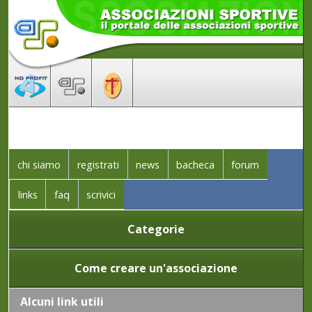
chi siamo
registrati
news
bacheca
forum
links
faq
scrivici
Categorie
Come creare un'associazione
Alcuni link utili