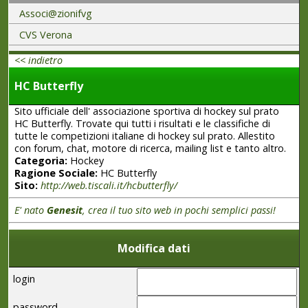
Associ@zionifvg
CVS Verona
<< indietro
HC Butterfly
Sito ufficiale dell' associazione sportiva di hockey sul prato
HC Butterfly. Trovate qui tutti i risultati e le classifiche di
tutte le competizioni italiane di hockey sul prato. Allestito
con forum, chat, motore di ricerca, mailing list e tanto altro.
Categoria:
Hockey
Ragione Sociale:
HC Butterfly
Sito:
http://web.tiscali.it/hcbutterfly/
E' nato
Genesit
, crea il tuo sito web in pochi semplici passi!
Modifica dati
login
password