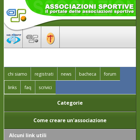
chi siamo
registrati
news
bacheca
forum
links
faq
scrivici
Categorie
Come creare un'associazione
Alcuni link utili