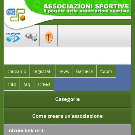
chi siamo
registrati
news
bacheca
forum
links
faq
scrivici
Categorie
Come creare un'associazione
Alcuni link utili