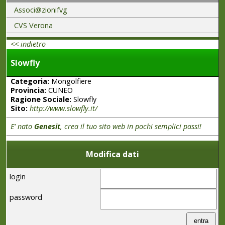
Associ@zionifvg
CVS Verona
<< indietro
Slowfly
Categoria:
Mongolfiere
Provincia:
CUNEO
Ragione Sociale:
Slowfly
Sito:
http://www.slowfly.it/
E' nato
Genesit
, crea il tuo sito web in pochi semplici passi!
Modifica dati
login
password