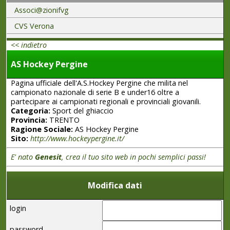
Associ@zionifvg
CVS Verona
<< indietro
AS Hockey Pergine
Pagina ufficiale dell'A.S.Hockey Pergine che milita nel
campionato nazionale di serie B e under16 oltre a
partecipare ai campionati regionali e provinciali giovanili.
Categoria:
Sport del ghiaccio
Provincia:
TRENTO
Ragione Sociale:
AS Hockey Pergine
Sito:
http://www.hockeypergine.it/
E' nato
Genesit
, crea il tuo sito web in pochi semplici passi!
Modifica dati
login
password