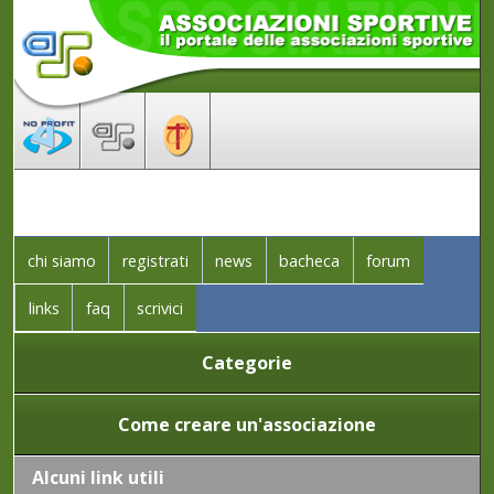
chi siamo
registrati
news
bacheca
forum
links
faq
scrivici
Categorie
Come creare un'associazione
Alcuni link utili