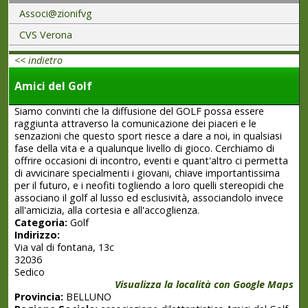
Associ@zionifvg
CVS Verona
<< indietro
Amici del Golf
Siamo convinti che la diffusione del GOLF possa essere
raggiunta attraverso la comunicazione dei piaceri e le
senzazioni che questo sport riesce a dare a noi, in qualsiasi
fase della vita e a qualunque livello di gioco. Cerchiamo di
offrire occasioni di incontro, eventi e quant'altro ci permetta
di avvicinare specialmenti i giovani, chiave importantissima
per il futuro, e i neofiti togliendo a loro quelli stereopidi che
associano il golf al lusso ed esclusività, associandolo invece
all'amicizia, alla cortesia e all'accoglienza.
Categoria:
Golf
Indirizzo:
Via val di fontana, 13c
32036
Sedico
Visualizza la località con Google Maps
Provincia:
BELLUNO