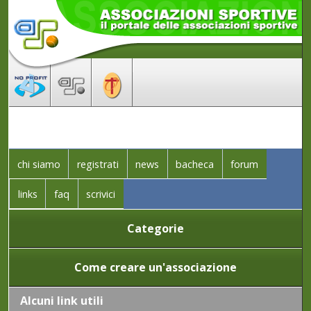
chi siamo
registrati
news
bacheca
forum
links
faq
scrivici
Categorie
Come creare un'associazione
Alcuni link utili