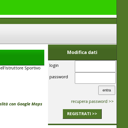
Modifica dati
login
ll'Istruttore Sportivo
password
recupera password >>
calità con Google Maps
REGISTRATI >>