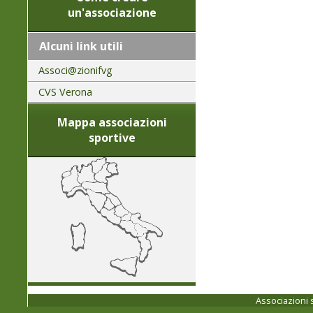
un'associazione
Alcuni link utili
Associ@zionifvg
CVS Verona
Mappa associazioni
sportive
Associazioni