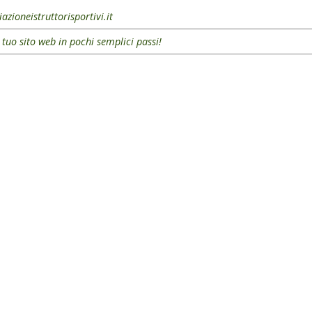
azioneistruttorisportivi.it
l tuo sito web in pochi semplici passi!