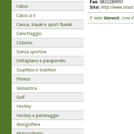
Fax:
0832289951
Calcio
Sito:
http://www.associ
Calcio a 5
E' nato
Genesit
, crea i
Canoa, Kayak e sport fluviali
Canottaggio
Ciclismo
Danza sportiva
Deltaplano e parapendio
Duathlon e triathlon
Fitness
Ginnastica
Golf
Hockey
Hockey e pattinaggio
Mongolfiere
Motociclismo