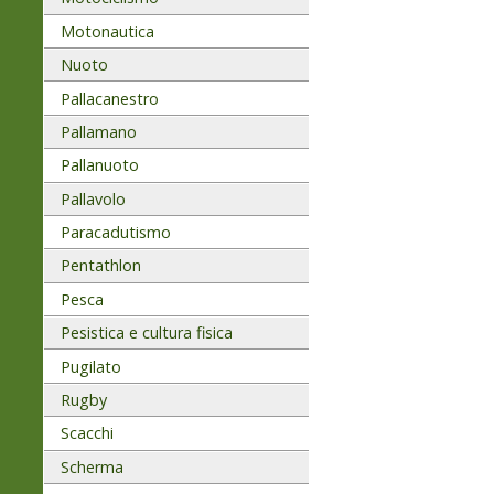
Motonautica
Nuoto
Pallacanestro
Pallamano
Pallanuoto
Pallavolo
Paracadutismo
Pentathlon
Pesca
Pesistica e cultura fisica
Pugilato
Rugby
Scacchi
Scherma