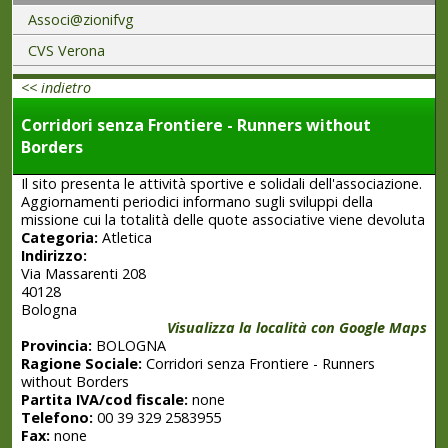
Associ@zionifvg
CVS Verona
<< indietro
Corridori senza Frontiere - Runners without
Borders
Il sito presenta le attività sportive e solidali dell'associazione.
Aggiornamenti periodici informano sugli sviluppi della
missione cui la totalità delle quote associative viene devoluta
Categoria:
Atletica
Indirizzo:
Via Massarenti 208
40128
Bologna
Visualizza la località con Google Maps
Provincia:
BOLOGNA
Ragione Sociale:
Corridori senza Frontiere - Runners
without Borders
Partita IVA/cod fiscale:
none
Telefono:
00 39 329 2583955
Fax:
none