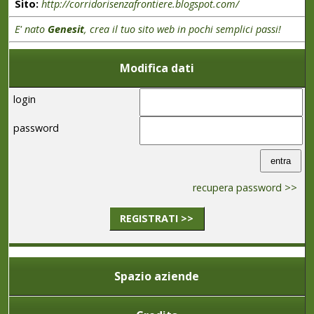
Sito:
http://corridorisenzafrontiere.blogspot.com/
E' nato
Genesit
, crea il tuo sito web in pochi semplici passi!
Modifica dati
login
password
recupera password >>
REGISTRATI >>
Spazio aziende