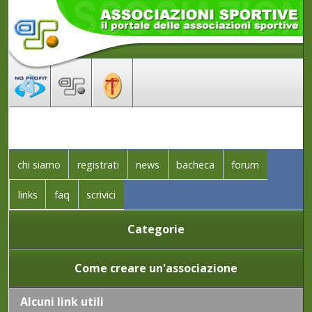
chi siamo
registrati
news
bacheca
forum
links
faq
scrivici
Categorie
Come creare un'associazione
Alcuni link utili