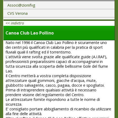
Associ@zionifvg
CVS Verona
<< indietro
Canoa Club Lao Pollino
Nato nel 1996 il Canoa Club Lao Pollino è sicuramente uno
dei centri più qualificati in calabria per la pratica di sport
fluviali quali il rafting ed il torrentismo.
L'attività viene svolta grazie alle qualificate guide (A.I.RAF),
professionisti preparatissimi capaci di accompagnarvi in
tutta sicurezza alla scoperta delle bellissime Gole del fiume
Lao.
Il Centro metterà a vostra completa disposizione
attrezzature quali gommoni, giacche d'acqua, mute,
giubbotto salvagente, casco, pagaia, docce e spogliatoi.
Prima di intraprendere qualsiasi attività è necessario
prendere visione del regolamento del Centro.
Le attrezzature fornite rispondono a tutte le norme di
sicurezza.
E' consigliato portare abbigliamento di ricambio da utilizzare
alla fine delle attività.