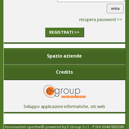
recupera password >>
REGISTRATI >>
Spazio aziende
Credits
Sviluppo applicazioni informatiche, siti web
Associazioni sportive© powered by
E-Group S.r.l. - P.IVA 03461800280