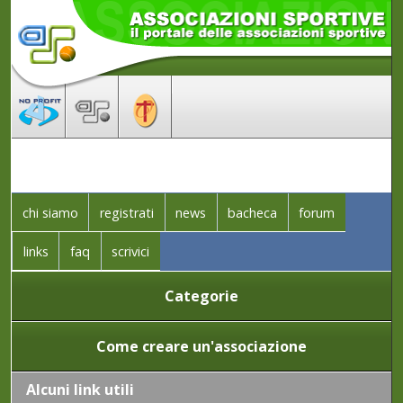
chi siamo
registrati
news
bacheca
forum
links
faq
scrivici
Categorie
Come creare un'associazione
Alcuni link utili