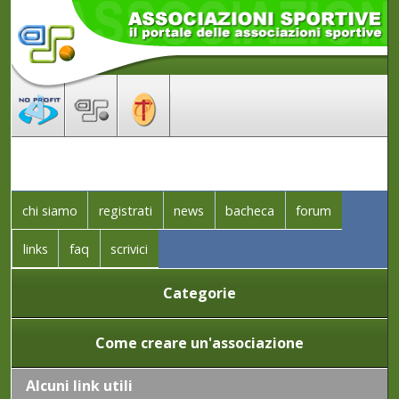
chi siamo
registrati
news
bacheca
forum
links
faq
scrivici
Categorie
Come creare un'associazione
Alcuni link utili