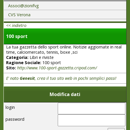
Associ@zionifvg
CVS Verona
<< indietro
100 sport
La tua gazzetta dello sport online. Notizie aggiornate in real
time, calciomercato, tennis, boxe ,sci
Categoria:
Libri e riviste
Ragione Sociale:
100 sport
Sito:
http://www.100-sport-gazzetta.cripod.com/
E' nato
Genesit
, crea il tuo sito web in pochi semplici passi!
Modifica dati
login
password