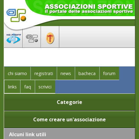
chi siamo
registrati
news
bacheca
forum
links
faq
scrivici
Categorie
Come creare un'associazione
Alcuni link utili