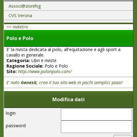
Associ@zionifvg
CVS Verona
<< indietro
Polo e Polo
E' la rivista dedicata al polo, all'equitazione e agli sport a
cavallo in generale.
Categoria:
Libri e riviste
Ragione Sociale:
Polo e Polo
Sito:
http://www.polonpolo.com/
E' nato
Genesit
, crea il tuo sito web in pochi semplici passi!
Modifica dati
login
password