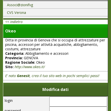
Associ@zionifvg
CVS Verona
<< indietro
Okeo
Ditta in provincia di Genova che si occupa di attrezzature per
piscina, accessori per attività acquatiche, abbigliamento,
costumi, attrezzature
Categoria:
Abbigliamento e accessori
Provincia:
GENOVA
Ragione Sociale:
Okeo
Sito:
http://www.okeo.it/
E' nato
Genesit
, crea il tuo sito web in pochi semplici passi!
Modifica dati
login
password