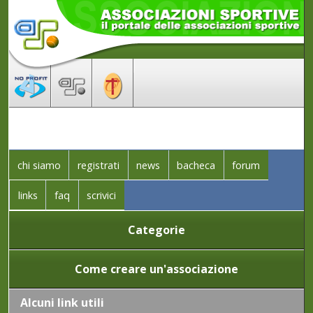
chi siamo
registrati
news
bacheca
forum
links
faq
scrivici
Categorie
Come creare un'associazione
Alcuni link utili