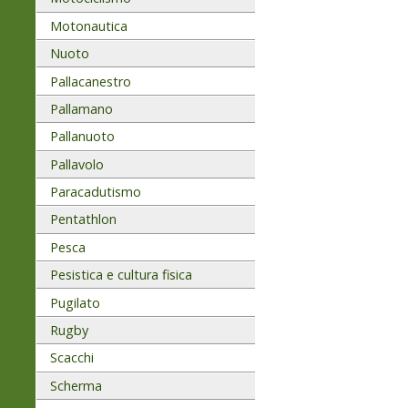
Motonautica
Nuoto
Pallacanestro
Pallamano
Pallanuoto
Pallavolo
Paracadutismo
Pentathlon
Pesca
Pesistica e cultura fisica
Pugilato
Rugby
Scacchi
Scherma