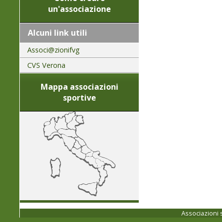
un'associazione
Alcuni link utili
Associ@zionifvg
CVS Verona
Mappa associazioni
sportive
Associazioni