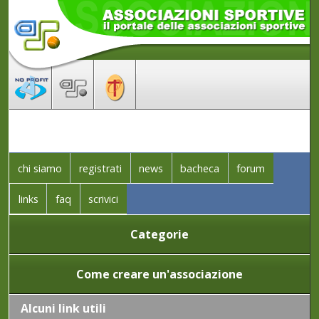
chi siamo
registrati
news
bacheca
forum
links
faq
scrivici
Categorie
Come creare un'associazione
Alcuni link utili