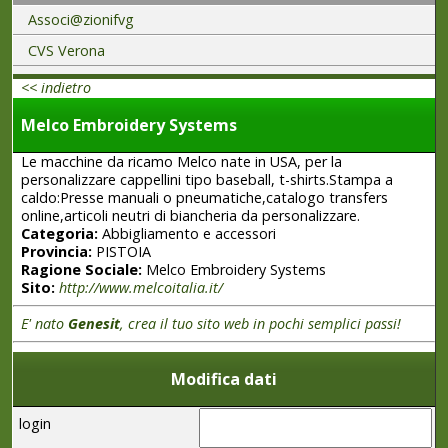
Associ@zionifvg
CVS Verona
<< indietro
Melco Embroidery Systems
Le macchine da ricamo Melco nate in USA, per la
personalizzare cappellini tipo baseball, t-shirts.Stampa a
caldo:Presse manuali o pneumatiche,catalogo transfers
online,articoli neutri di biancheria da personalizzare.
Categoria:
Abbigliamento e accessori
Provincia:
PISTOIA
Ragione Sociale:
Melco Embroidery Systems
Sito:
http://www.melcoitalia.it/
E' nato
Genesit
, crea il tuo sito web in pochi semplici passi!
Modifica dati
login