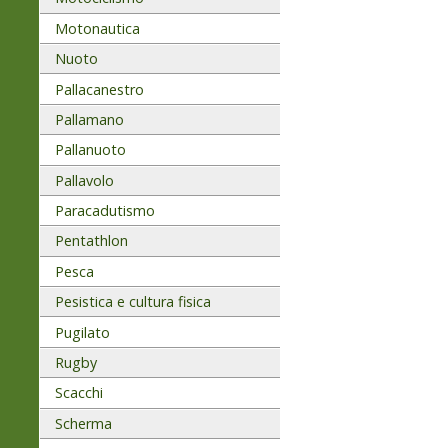
Motonautica
Nuoto
Pallacanestro
Pallamano
Pallanuoto
Pallavolo
Paracadutismo
Pentathlon
Pesca
Pesistica e cultura fisica
Pugilato
Rugby
Scacchi
Scherma