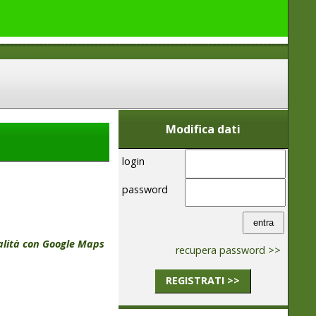
Modifica dati
login
password
calità con Google Maps
recupera password >>
REGISTRATI >>