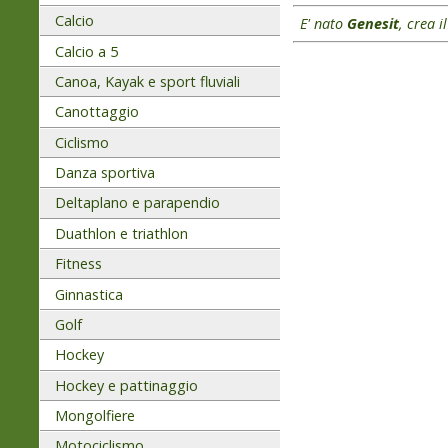
Calcio
E' nato
Genesit
, crea i
Calcio a 5
Canoa, Kayak e sport fluviali
Canottaggio
Ciclismo
Danza sportiva
Deltaplano e parapendio
Duathlon e triathlon
Fitness
Ginnastica
Golf
Hockey
Hockey e pattinaggio
Mongolfiere
Motociclismo