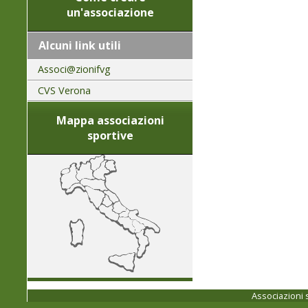
un'associazione
Alcuni link utili
Associ@zionifvg
CVS Verona
Mappa associazioni
sportive
Associazioni