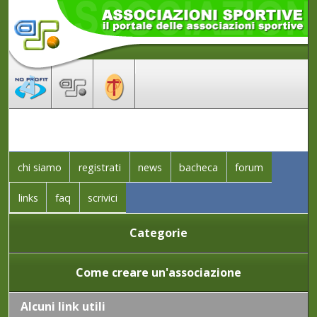
chi siamo
registrati
news
bacheca
forum
links
faq
scrivici
Categorie
Come creare un'associazione
Alcuni link utili