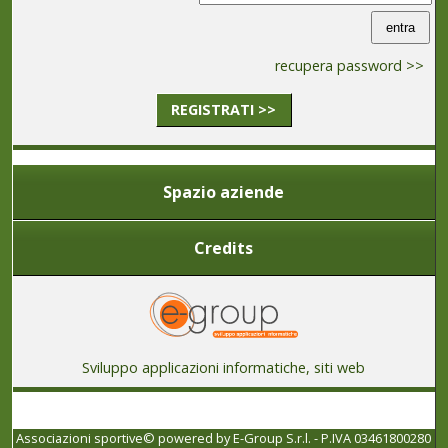
recupera password >>
REGISTRATI >>
Spazio aziende
Credits
Sviluppo applicazioni informatiche, siti web
Associazioni sportive© powered by
E-Group S.r.l. - P.IVA 03461800280