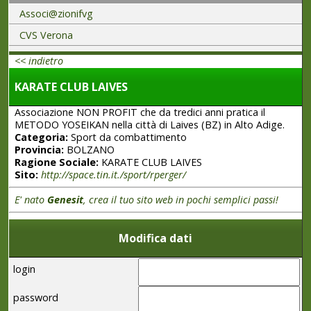
Associ@zionifvg
CVS Verona
<< indietro
KARATE CLUB LAIVES
Associazione NON PROFIT che da tredici anni pratica il
METODO YOSEIKAN nella città di Laives (BZ) in Alto Adige.
Categoria:
Sport da combattimento
Provincia:
BOLZANO
Ragione Sociale:
KARATE CLUB LAIVES
Sito:
http://space.tin.it./sport/rperger/
E' nato
Genesit
, crea il tuo sito web in pochi semplici passi!
Modifica dati
login
password