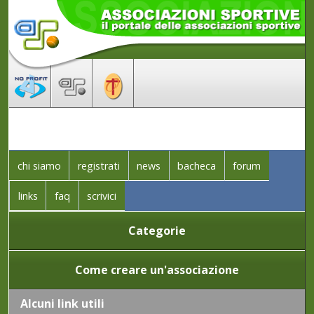
chi siamo
registrati
news
bacheca
forum
links
faq
scrivici
Categorie
Come creare un'associazione
Alcuni link utili