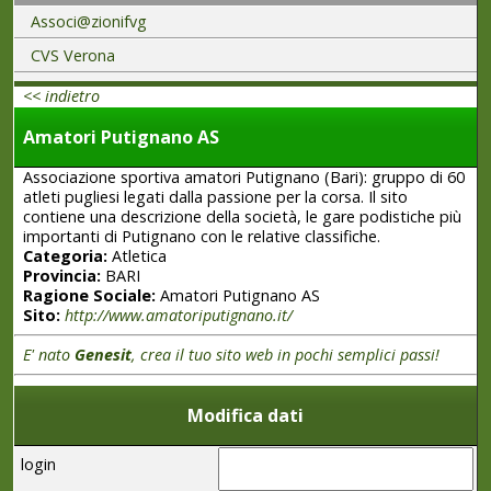
Associ@zionifvg
CVS Verona
<< indietro
Amatori Putignano AS
Associazione sportiva amatori Putignano (Bari): gruppo di 60
atleti pugliesi legati dalla passione per la corsa. Il sito
contiene una descrizione della società, le gare podistiche più
importanti di Putignano con le relative classifiche.
Categoria:
Atletica
Provincia:
BARI
Ragione Sociale:
Amatori Putignano AS
Sito:
http://www.amatoriputignano.it/
E' nato
Genesit
, crea il tuo sito web in pochi semplici passi!
Modifica dati
login