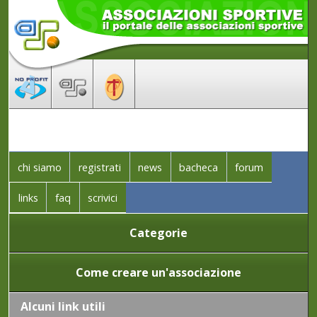
chi siamo
registrati
news
bacheca
forum
links
faq
scrivici
Categorie
Come creare un'associazione
Alcuni link utili