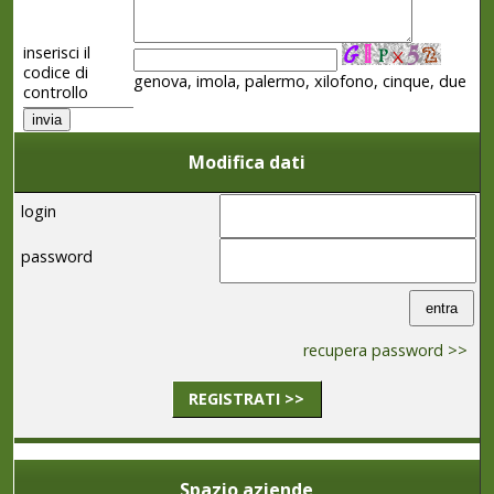
inserisci il
codice di
genova, imola, palermo, xilofono, cinque, due
controllo
Modifica dati
login
password
recupera password >>
REGISTRATI >>
Spazio aziende