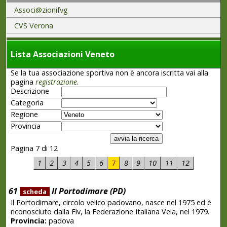
Associ@zionifvg
CVS Verona
Lista Associazioni Veneto
Se la tua associazione sportiva non è ancora iscritta vai alla
pagina
registrazione
.
Descrizione
Categoria
Regione
Provincia
Pagina 7 di 12
1
2
3
4
5
6
7
8
9
10
11
12
61
Il Portodimare (PD)
scheda
Il Portodimare, circolo velico padovano, nasce nel 1975 ed è
riconosciuto dalla Fiv, la Federazione Italiana Vela, nel 1979.
Provincia:
padova