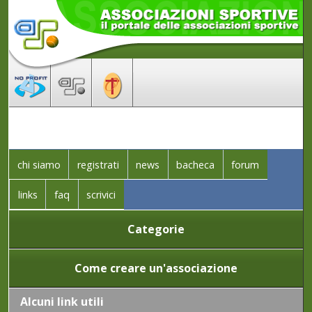
chi siamo
registrati
news
bacheca
forum
links
faq
scrivici
Categorie
Come creare un'associazione
Alcuni link utili