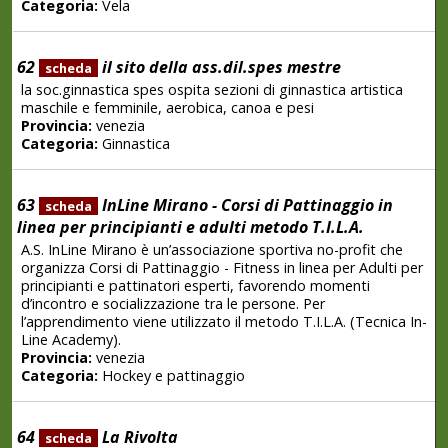
Categoria:
Vela
62
il sito della ass.dil.spes mestre
scheda
la soc.ginnastica spes ospita sezioni di ginnastica artistica
maschile e femminile, aerobica, canoa e pesi
Provincia:
venezia
Categoria:
Ginnastica
63
InLine Mirano - Corsi di Pattinaggio in
scheda
linea per principianti e adulti metodo T.I.L.A.
A.S. InLine Mirano è un’associazione sportiva no-profit che
organizza Corsi di Pattinaggio - Fitness in linea per Adulti per
principianti e pattinatori esperti, favorendo momenti
d’incontro e socializzazione tra le persone. Per
l’apprendimento viene utilizzato il metodo T.I.L.A. (Tecnica In-
Line Academy).
Provincia:
venezia
Categoria:
Hockey e pattinaggio
64
La Rivolta
scheda