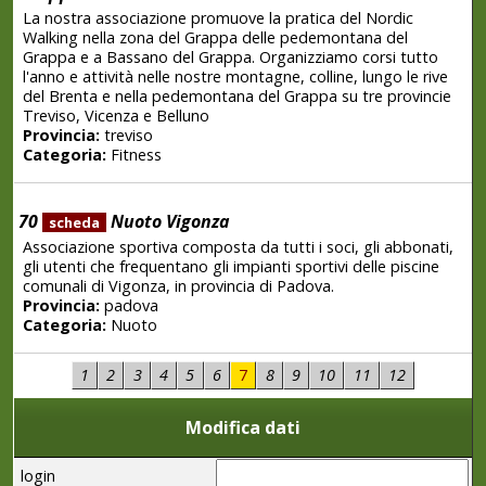
La nostra associazione promuove la pratica del Nordic
Walking nella zona del Grappa delle pedemontana del
Grappa e a Bassano del Grappa. Organizziamo corsi tutto
l'anno e attività nelle nostre montagne, colline, lungo le rive
del Brenta e nella pedemontana del Grappa su tre provincie
Treviso, Vicenza e Belluno
Provincia:
treviso
Categoria:
Fitness
70
Nuoto Vigonza
scheda
Associazione sportiva composta da tutti i soci, gli abbonati,
gli utenti che frequentano gli impianti sportivi delle piscine
comunali di Vigonza, in provincia di Padova.
Provincia:
padova
Categoria:
Nuoto
1
2
3
4
5
6
7
8
9
10
11
12
Modifica dati
login