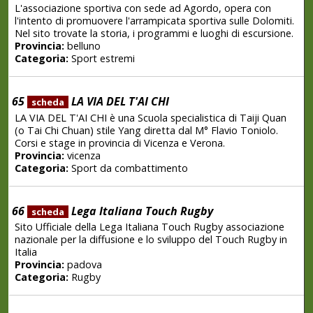
L'associazione sportiva con sede ad Agordo, opera con
l'intento di promuovere l'arrampicata sportiva sulle Dolomiti.
Nel sito trovate la storia, i programmi e luoghi di escursione.
Provincia:
belluno
Categoria:
Sport estremi
65
LA VIA DEL T'AI CHI
scheda
LA VIA DEL T'AI CHI è una Scuola specialistica di Taiji Quan
(o Tai Chi Chuan) stile Yang diretta dal M° Flavio Toniolo.
Corsi e stage in provincia di Vicenza e Verona.
Provincia:
vicenza
Categoria:
Sport da combattimento
66
Lega Italiana Touch Rugby
scheda
Sito Ufficiale della Lega Italiana Touch Rugby associazione
nazionale per la diffusione e lo sviluppo del Touch Rugby in
Italia
Provincia:
padova
Categoria:
Rugby