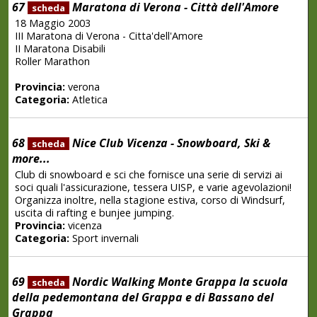
67
Maratona di Verona - Città dell'Amore
scheda
18 Maggio 2003
III Maratona di Verona - Citta'dell'Amore
II Maratona Disabili
Roller Marathon
Provincia:
verona
Categoria:
Atletica
68
Nice Club Vicenza - Snowboard, Ski &
scheda
more...
Club di snowboard e sci che fornisce una serie di servizi ai
soci quali l'assicurazione, tessera UISP, e varie agevolazioni!
Organizza inoltre, nella stagione estiva, corso di Windsurf,
uscita di rafting e bunjee jumping.
Provincia:
vicenza
Categoria:
Sport invernali
69
Nordic Walking Monte Grappa la scuola
scheda
della pedemontana del Grappa e di Bassano del
Grappa