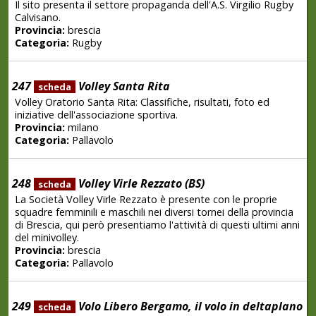
Il sito presenta il settore propaganda dell'A.S. Virgilio Rugby
Calvisano.
Provincia:
brescia
Categoria:
Rugby
247
Volley Santa Rita
scheda
Volley Oratorio Santa Rita: Classifiche, risultati, foto ed
iniziative dell'associazione sportiva.
Provincia:
milano
Categoria:
Pallavolo
248
Volley Virle Rezzato (BS)
scheda
La Società Volley Virle Rezzato è presente con le proprie
squadre femminili e maschili nei diversi tornei della provincia
di Brescia, qui però presentiamo l'attività di questi ultimi anni
del minivolley.
Provincia:
brescia
Categoria:
Pallavolo
249
Volo Libero Bergamo, il volo in deltaplano
scheda