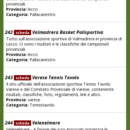
provinciali.
Provincia:
lecco
Categoria:
Pallacanestro
242
Valmadrera Basket Polisportiva
scheda
Tutto sull'associazione sportiva di Valmadrera in provincia di
Lecco. Ci sono i risultati e le classifiche dei campionati
provinciali.
Provincia:
lecco
Categoria:
Pallacanestro
243
Varese Tennis Tavolo
scheda
Il sito ufficiale dell'associazione sportiva Tennis Tavolo
Varese e del Comitato Provinciale di Varese, contenente
risultati, classifiche, foto, regolamenti, link e altro.
Provincia:
varese
Categoria:
Tennistavolo
244
Velenelmare
scheda
Velenelmare - A favore dei suoi Associati organizza le