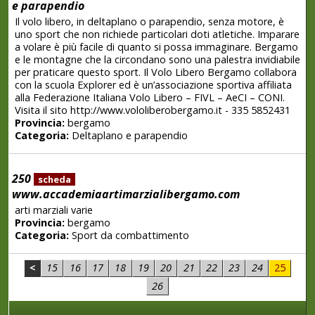
e parapendio
Il volo libero, in deltaplano o parapendio, senza motore, è
uno sport che non richiede particolari doti atletiche. Imparare
a volare è più facile di quanto si possa immaginare. Bergamo
e le montagne che la circondano sono una palestra invidiabile
per praticare questo sport. Il Volo Libero Bergamo collabora
con la scuola Explorer ed è un’associazione sportiva affiliata
alla Federazione Italiana Volo Libero – FIVL – AeCI – CONI.
Visita il sito http://www.vololiberobergamo.it - 335 5852431
Provincia:
bergamo
Categoria:
Deltaplano e parapendio
250
scheda
www.accademiaartimarzialibergamo.com
arti marziali varie
Provincia:
bergamo
Categoria:
Sport da combattimento
<
15
16
17
18
19
20
21
22
23
24
25
26