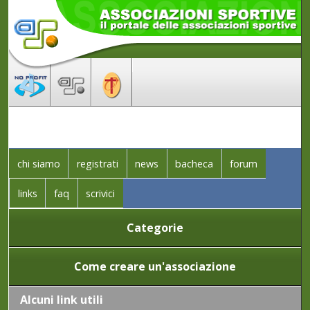
chi siamo
registrati
news
bacheca
forum
links
faq
scrivici
Categorie
Come creare un'associazione
Alcuni link utili