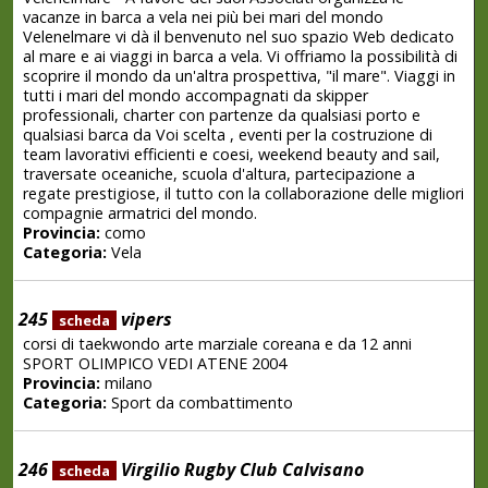
vacanze in barca a vela nei più bei mari del mondo
Velenelmare vi dà il benvenuto nel suo spazio Web dedicato
al mare e ai viaggi in barca a vela. Vi offriamo la possibilità di
scoprire il mondo da un'altra prospettiva, "il mare". Viaggi in
tutti i mari del mondo accompagnati da skipper
professionali, charter con partenze da qualsiasi porto e
qualsiasi barca da Voi scelta , eventi per la costruzione di
team lavorativi efficienti e coesi, weekend beauty and sail,
traversate oceaniche, scuola d'altura, partecipazione a
regate prestigiose, il tutto con la collaborazione delle migliori
compagnie armatrici del mondo.
Provincia:
como
Categoria:
Vela
245
vipers
scheda
corsi di taekwondo arte marziale coreana e da 12 anni
SPORT OLIMPICO VEDI ATENE 2004
Provincia:
milano
Categoria:
Sport da combattimento
246
Virgilio Rugby Club Calvisano
scheda