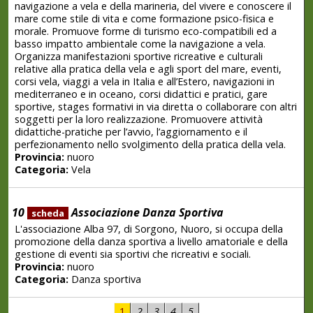
navigazione a vela e della marineria, del vivere e conoscere il
mare come stile di vita e come formazione psico-fisica e
morale. Promuove forme di turismo eco-compatibili ed a
basso impatto ambientale come la navigazione a vela.
Organizza manifestazioni sportive ricreative e culturali
relative alla pratica della vela e agli sport del mare, eventi,
corsi vela, viaggi a vela in Italia e all’Estero, navigazioni in
mediterraneo e in oceano, corsi didattici e pratici, gare
sportive, stages formativi in via diretta o collaborare con altri
soggetti per la loro realizzazione. Promuovere attività
didattiche-pratiche per l’avvio, l’aggiornamento e il
perfezionamento nello svolgimento della pratica della vela.
Provincia:
nuoro
Categoria:
Vela
10
Associazione Danza Sportiva
scheda
L'associazione Alba 97, di Sorgono, Nuoro, si occupa della
promozione della danza sportiva a livello amatoriale e della
gestione di eventi sia sportivi che ricreativi e sociali.
Provincia:
nuoro
Categoria:
Danza sportiva
1
2
3
4
5