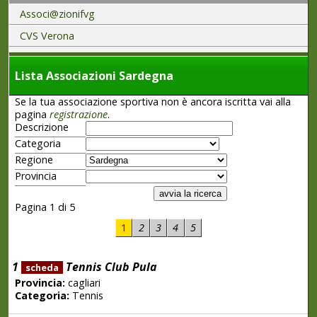
Associ@zionifvg
CVS Verona
Lista Associazioni Sardegna
Se la tua associazione sportiva non è ancora iscritta vai alla
pagina
registrazione
.
Descrizione
Categoria
Regione
Provincia
Pagina 1 di 5
1
2
3
4
5
1
Tennis Club Pula
scheda
Provincia:
cagliari
Categoria:
Tennis