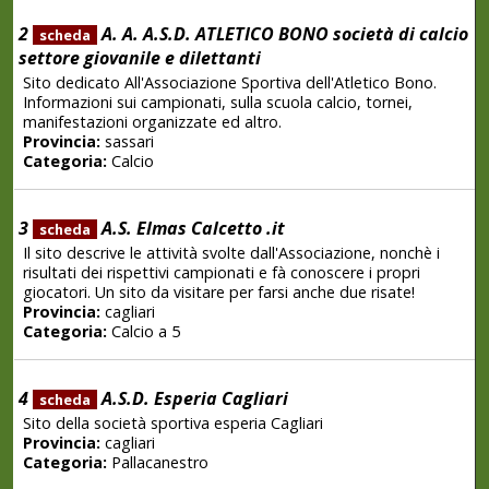
2
A. A. A.S.D. ATLETICO BONO società di calcio
scheda
settore giovanile e dilettanti
Sito dedicato All'Associazione Sportiva dell'Atletico Bono.
Informazioni sui campionati, sulla scuola calcio, tornei,
manifestazioni organizzate ed altro.
Provincia:
sassari
Categoria:
Calcio
3
A.S. Elmas Calcetto .it
scheda
Il sito descrive le attività svolte dall'Associazione, nonchè i
risultati dei rispettivi campionati e fà conoscere i propri
giocatori. Un sito da visitare per farsi anche due risate!
Provincia:
cagliari
Categoria:
Calcio a 5
4
A.S.D. Esperia Cagliari
scheda
Sito della società sportiva esperia Cagliari
Provincia:
cagliari
Categoria:
Pallacanestro