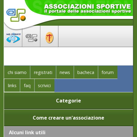
chi siamo
registrati
news
bacheca
forum
links
faq
scrivici
Categorie
Come creare un'associazione
Alcuni link utili