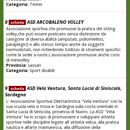
Categoria:
Tennis
8
ASD ARCOBALENO VOLLEY
scheda
Associazione sportiva che promuove la pratica del sitting
volley,che può essere praticato senza distinzione da
categorie di diversa abilità (amputati, poliomielitici,
paraplegici) e allo stesso tempo anche da soggetti
normodotati, non richiedendo l’utilizzo di strumenti specifici
come la sedie a ruote.L'associazione promuove anche corsi
di minivolley
Provincia:
sassari
Categoria:
Sport disabili
9
ASD Vela Ventura, Santa Lucia di Siniscola,
scheda
Sardegna
L' Associazione Sportiva Dilettantistica "Vela Ventura" con la
sua scuola vela si trova in Sardegna sulla costa orientale in
Santa Lucia di Siniscola, provincia di Nuoro. La ASD "Vela
Ventura" ha lo scopo di promuovere e sviluppare attività
sportive nelle discipline legate all’ attività velica, alla pratica
nautica e all’arte marinaresca, alla diffusione della