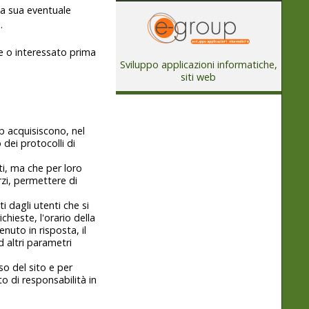
lla sua eventuale
.
te o interessato prima
Sviluppo applicazioni informatiche,
siti web
b acquisiscono, nel
 dei protocolli di
ti, ma che per loro
zi, permettere di
i dagli utenti che si
chieste, l'orario della
enuto in risposta, il
d altri parametri
so del sito e per
o di responsabilità in