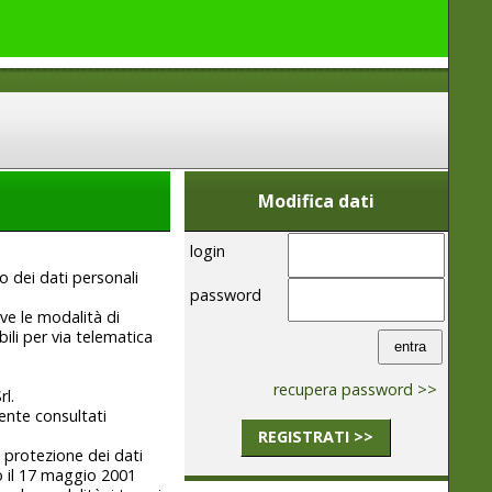
Modifica dati
login
o dei dati personali
password
ve le modalità di
ili per via telematica
recupera password >>
rl.
mente consultati
REGISTRATI >>
 protezione dei dati
to il 17 maggio 2001