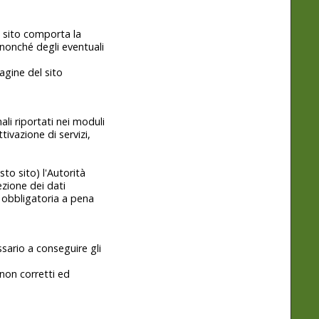
to sito comporta la
, nonché degli eventuali
agine del sito
ali riportati nei moduli
tivazione di servizi,
to sito) l'Autorità
ezione dei dati
 è obbligatoria a pena
sario a conseguire gli
 non corretti ed