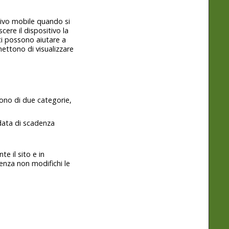
tivo mobile quando si
cere il dispositivo la
ci possono aiutare a
mettono di visualizzare
Sono di due categorie,
 data di scadenza
e il sito e in
utenza non modifichi le