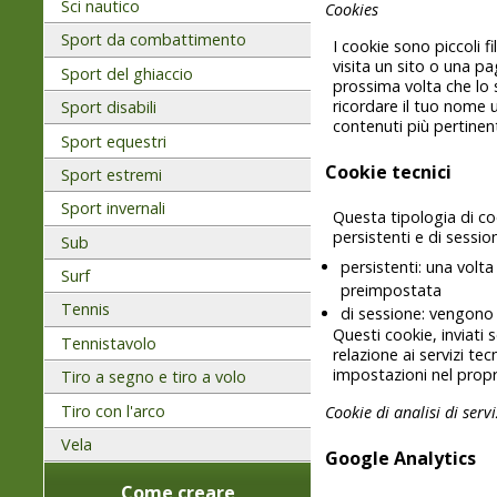
Sci nautico
Cookies
Sport da combattimento
I cookie sono piccoli 
visita un sito o una pa
Sport del ghiaccio
prossima volta che lo 
ricordare il tuo nome 
Sport disabili
contenuti più pertinent
Sport equestri
Cookie tecnici
Sport estremi
Sport invernali
Questa tipologia di co
persistenti e di sessio
Sub
persistenti: una volt
Surf
preimpostata
Tennis
di sessione: vengono 
Questi cookie, inviati
Tennistavolo
relazione ai servizi tec
impostazioni nel propri
Tiro a segno e tiro a volo
Tiro con l'arco
Cookie di analisi di servi
Vela
Google Analytics
Come creare