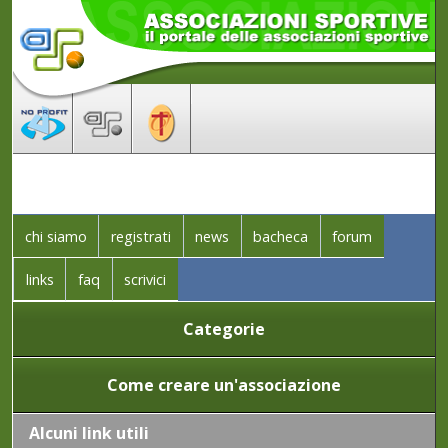
chi siamo
registrati
news
bacheca
forum
links
faq
scrivici
Categorie
Come creare un'associazione
Alcuni link utili