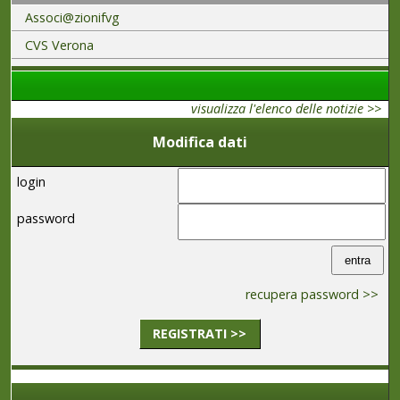
Associ@zionifvg
CVS Verona
visualizza l'elenco delle notizie >>
Modifica dati
login
password
recupera password >>
REGISTRATI >>