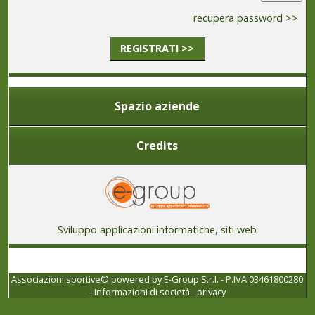
recupera password >>
REGISTRATI >>
Spazio aziende
Credits
Sviluppo applicazioni informatiche, siti web
Associazioni sportive© powered by
E-Group S.r.l. - P.IVA 03461800280
-
Informazioni di società
-
privacy