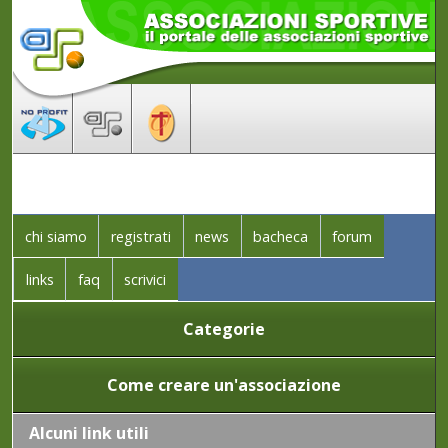
chi siamo
registrati
news
bacheca
forum
links
faq
scrivici
Categorie
Come creare un'associazione
Alcuni link utili