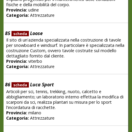
fisiche e della mobilità del corpo.
Provincia:
udine
Categoria:
Attrezzature
85
Loose
scheda
Il sito di un'azienda specializzata nella costruzione di tavole
per snowboard e windsurf. In particolare è specializzata nella
costruzione Custom, ovvero tavole costruite sul modello
dettagliato fornito dal cliente.
Provincia:
viterbo
Categoria:
Attrezzature
86
Luca Sport
scheda
Articoli per sci, tennis, trekking, nuoto, calcetto e
abbigliamento; un laboratorio interno effettua la modifica di
scarponi da sci, realizza plantari su misura per lo sport
l'incordatura di racchette.
Provincia:
milano
Categoria:
Attrezzature