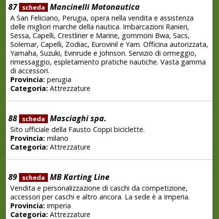
87
Mancinelli Motonautica
scheda
A San Feliciano, Perugia, opera nella vendita e assistenza
delle migliori marche della nautica. Imbarcazioni Ranieri,
Sessa, Capelli, Crestliner e Marine, gommoni Bwa, Sacs,
Solemar, Capelli, Zodiac, Eurovinil e Yam. Officina autorizzata,
Yamaha, Suzuki, Evinrude e Johnson. Servizio di ormeggio,
rimessaggio, espletamento pratiche nautiche. Vasta gamma
di accessori.
Provincia:
perugia
Categoria:
Attrezzature
88
Masciaghi spa.
scheda
Sito ufficiale della Fausto Coppi biciclette.
Provincia:
milano
Categoria:
Attrezzature
89
MB Karting Line
scheda
Vendita e personalizzazione di caschi da competizione,
accessori per caschi e altro ancora. La sede è a Imperia.
Provincia:
imperia
Categoria:
Attrezzature