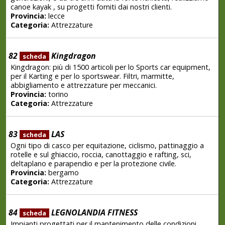
canoe kayak , su progetti forniti dai nostri clienti.
Provincia:
lecce
Categoria:
Attrezzature
82
Kingdragon
scheda
Kingdragon: più di 1500 articoli per lo Sports car equipment,
per il Karting e per lo sportswear. Filtri, marmitte,
abbigliamento e attrezzature per meccanici.
Provincia:
torino
Categoria:
Attrezzature
83
LAS
scheda
Ogni tipo di casco per equitazione, ciclismo, pattinaggio a
rotelle e sul ghiaccio, roccia, canottaggio e rafting, sci,
deltaplano e parapendio e per la protezione civile.
Provincia:
bergamo
Categoria:
Attrezzature
84
LEGNOLANDIA FITNESS
scheda
Impianti progettati per il mantenimento delle condizioni