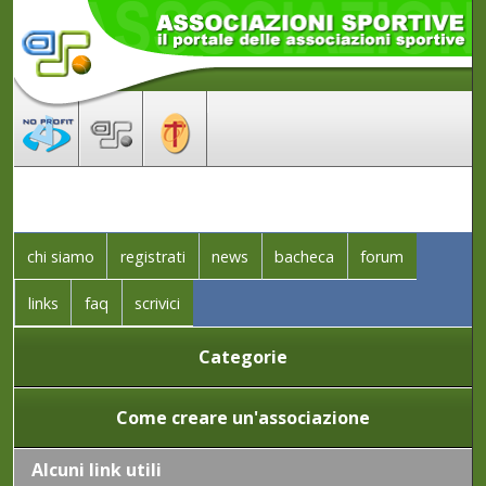
chi siamo
registrati
news
bacheca
forum
links
faq
scrivici
Categorie
Come creare un'associazione
Alcuni link utili