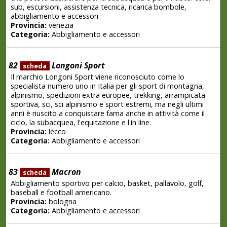
sub, escursioni, assistenza tecnica, ricarica bombole,
abbigliamento e accessori.
Provincia:
venezia
Categoria:
Abbigliamento e accessori
82
Longoni Sport
scheda
Il marchio Longoni Sport viene riconosciuto come lo
specialista numero uno in Italia per gli sport di montagna,
alpinismo, spedizioni extra europee, trekking, arrampicata
sportiva, sci, sci alpinismo e sport estremi, ma negli ultimi
anni è riuscito a conquistare fama anche in attività come il
ciclo, la subacquea, l'equitazione e l'in line.
Provincia:
lecco
Categoria:
Abbigliamento e accessori
83
Macron
scheda
Abbigliamento sportivo per calcio, basket, pallavolo, golf,
baseball e football americano.
Provincia:
bologna
Categoria:
Abbigliamento e accessori