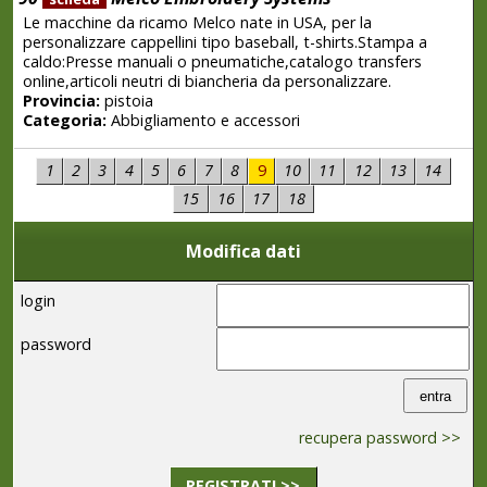
Le macchine da ricamo Melco nate in USA, per la
personalizzare cappellini tipo baseball, t-shirts.Stampa a
caldo:Presse manuali o pneumatiche,catalogo transfers
online,articoli neutri di biancheria da personalizzare.
Provincia:
pistoia
Categoria:
Abbigliamento e accessori
1
2
3
4
5
6
7
8
9
10
11
12
13
14
15
16
17
18
Modifica dati
login
password
recupera password >>
REGISTRATI >>