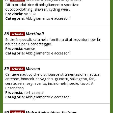
Ditta produttrice di abbigliamento sportivo:
outdoorclothing, skiwear, cycling wear.
Provincia:
vicenza
Categoria:
Abbigliamento e accessori
88
Martinoli
scheda
Società specializzata nella fornitura di attrezzature per la
nautica e per il canottaggio.
Provincia:
varese
Categoria:
Abbigliamento e accessori
89
Mazzeo
scheda
Cantiere nautico che distribuisce strumentazione nautica:
antenne, binocoli, salvagenti, giubotti, salvagenti, fari,
cerate, vela, segnavento, inclinometri, sedie, tavoli. A
Cesenatico.
Provincia:
forli-cesena
Categoria:
Abbigliamento e accessori
90
Melco Embroidery Systems
scheda