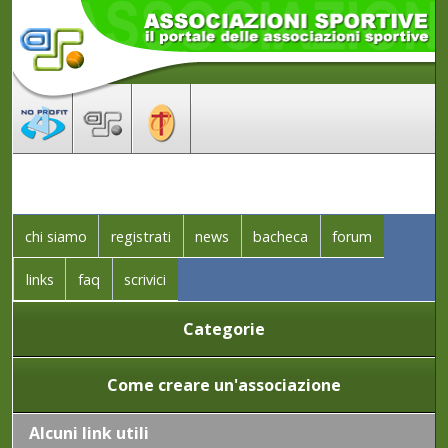
chi siamo
registrati
news
bacheca
forum
links
faq
scrivici
Categorie
Come creare un'associazione
Alcuni link utili