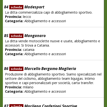
84
Madesport
scheda
La ditta commercializza capi di abbigliamento sportivo.
Provincia:
lecco
Categoria:
Abbigliamento e accessori
85
Manganaro
scheda
La ditta vende motociclette nuove e usate, abbigliamento e
accessori. Si trova a Catania.
Provincia:
catania
Categoria:
Abbigliamento e accessori
86
Marcello Bergamo Maglieria
scheda
Produzione di abbigliamento sportivo. Siamo specializzati nel
settore del ciclismo, abbigliamento team liquigas. Intimo
sportivo e capi personalizzati per società, carta transfer.
Provincia:
milano
Categoria:
Abbigliamento e accessori
87
Marilena Confezioni Sportive
scheda