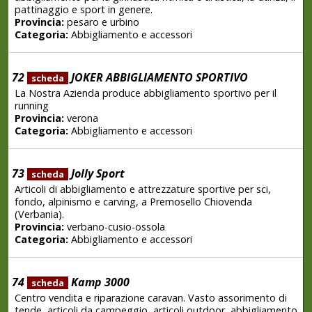
pattinaggio e sport in genere.
Provincia:
pesaro e urbino
Categoria:
Abbigliamento e accessori
72
JOKER ABBIGLIAMENTO SPORTIVO
scheda
La Nostra Azienda produce abbigliamento sportivo per il
running
Provincia:
verona
Categoria:
Abbigliamento e accessori
73
Jolly Sport
scheda
Articoli di abbigliamento e attrezzature sportive per sci,
fondo, alpinismo e carving, a Premosello Chiovenda
(Verbania).
Provincia:
verbano-cusio-ossola
Categoria:
Abbigliamento e accessori
74
Kamp 3000
scheda
Centro vendita e riparazione caravan. Vasto assorimento di
tende, articoli da campeggio, articoli outdoor, abbigliamento