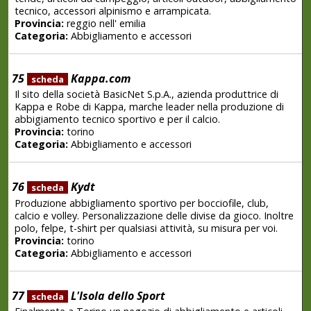
tecnico, accessori alpinismo e arrampicata.
Provincia:
reggio nell' emilia
Categoria:
Abbigliamento e accessori
75
Kappa.com
scheda
Il sito della società BasicNet S.p.A., azienda produttrice di
Kappa e Robe di Kappa, marche leader nella produzione di
abbigiamento tecnico sportivo e per il calcio.
Provincia:
torino
Categoria:
Abbigliamento e accessori
76
Kydt
scheda
Produzione abbigliamento sportivo per bocciofile, club,
calcio e volley. Personalizzazione delle divise da gioco. Inoltre
polo, felpe, t-shirt per qualsiasi attività, su misura per voi.
Provincia:
torino
Categoria:
Abbigliamento e accessori
77
L'Isola dello Sport
scheda