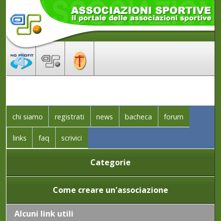
chi siamo
registrati
news
bacheca
forum
links
faq
scrivici
Categorie
Come creare un'associazione
Alcuni link utili