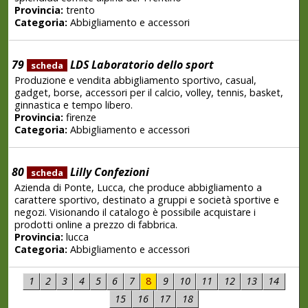
Provincia:
trento
Categoria:
Abbigliamento e accessori
79
LDS Laboratorio dello sport
scheda
Produzione e vendita abbigliamento sportivo, casual,
gadget, borse, accessori per il calcio, volley, tennis, basket,
ginnastica e tempo libero.
Provincia:
firenze
Categoria:
Abbigliamento e accessori
80
Lilly Confezioni
scheda
Azienda di Ponte, Lucca, che produce abbigliamento a
carattere sportivo, destinato a gruppi e società sportive e
negozi. Visionando il catalogo è possibile acquistare i
prodotti online a prezzo di fabbrica.
Provincia:
lucca
Categoria:
Abbigliamento e accessori
1
2
3
4
5
6
7
8
9
10
11
12
13
14
15
16
17
18