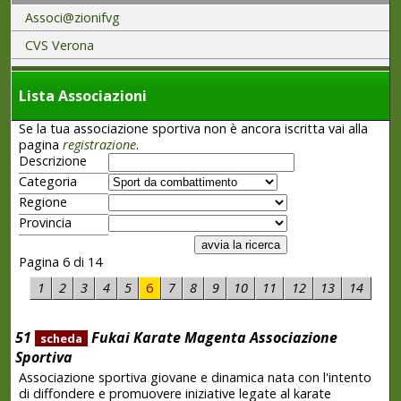
Associ@zionifvg
CVS Verona
Lista Associazioni
Se la tua associazione sportiva non è ancora iscritta vai alla
pagina
registrazione
.
Descrizione
Categoria
Regione
Provincia
Pagina 6 di 14
1
2
3
4
5
6
7
8
9
10
11
12
13
14
51
Fukai Karate Magenta Associazione
scheda
Sportiva
Associazione sportiva giovane e dinamica nata con l'intento
di diffondere e promuovere iniziative legate al karate