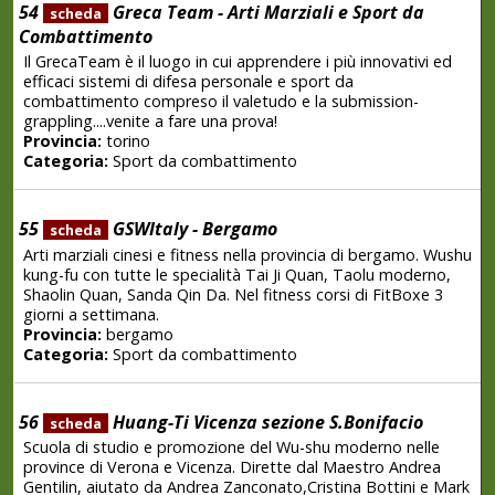
54
Greca Team - Arti Marziali e Sport da
scheda
Combattimento
Il GrecaTeam è il luogo in cui apprendere i più innovativi ed
efficaci sistemi di difesa personale e sport da
combattimento compreso il valetudo e la submission-
grappling....venite a fare una prova!
Provincia:
torino
Categoria:
Sport da combattimento
55
GSWItaly - Bergamo
scheda
Arti marziali cinesi e fitness nella provincia di bergamo. Wushu
kung-fu con tutte le specialità Tai Ji Quan, Taolu moderno,
Shaolin Quan, Sanda Qin Da. Nel fitness corsi di FitBoxe 3
giorni a settimana.
Provincia:
bergamo
Categoria:
Sport da combattimento
56
Huang-Ti Vicenza sezione S.Bonifacio
scheda
Scuola di studio e promozione del Wu-shu moderno nelle
province di Verona e Vicenza. Dirette dal Maestro Andrea
Gentilin, aiutato da Andrea Zanconato,Cristina Bottini e Mark