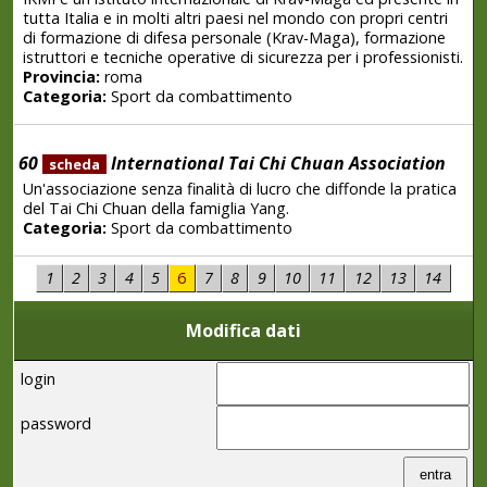
tutta Italia e in molti altri paesi nel mondo con propri centri
di formazione di difesa personale (Krav-Maga), formazione
istruttori e tecniche operative di sicurezza per i professionisti.
Provincia:
roma
Categoria:
Sport da combattimento
60
International Tai Chi Chuan Association
scheda
Un'associazione senza finalità di lucro che diffonde la pratica
del Tai Chi Chuan della famiglia Yang.
Categoria:
Sport da combattimento
1
2
3
4
5
6
7
8
9
10
11
12
13
14
Modifica dati
login
password