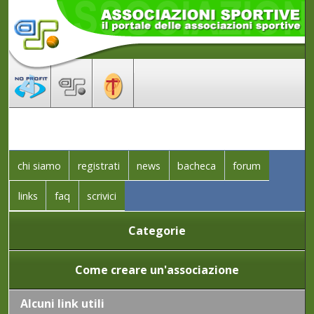
chi siamo
registrati
news
bacheca
forum
links
faq
scrivici
Categorie
Come creare un'associazione
Alcuni link utili