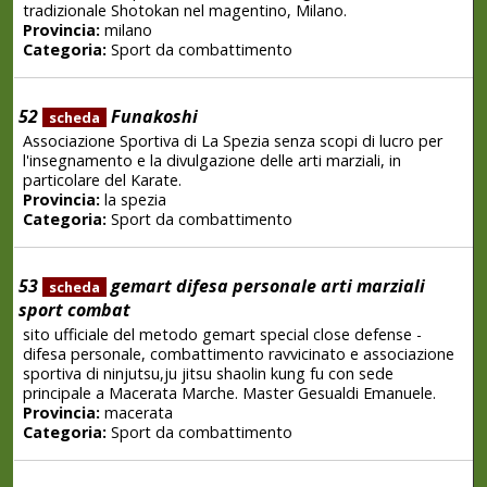
tradizionale Shotokan nel magentino, Milano.
Provincia:
milano
Categoria:
Sport da combattimento
52
Funakoshi
scheda
Associazione Sportiva di La Spezia senza scopi di lucro per
l'insegnamento e la divulgazione delle arti marziali, in
particolare del Karate.
Provincia:
la spezia
Categoria:
Sport da combattimento
53
gemart difesa personale arti marziali
scheda
sport combat
sito ufficiale del metodo gemart special close defense -
difesa personale, combattimento ravvicinato e associazione
sportiva di ninjutsu,ju jitsu shaolin kung fu con sede
principale a Macerata Marche. Master Gesualdi Emanuele.
Provincia:
macerata
Categoria:
Sport da combattimento