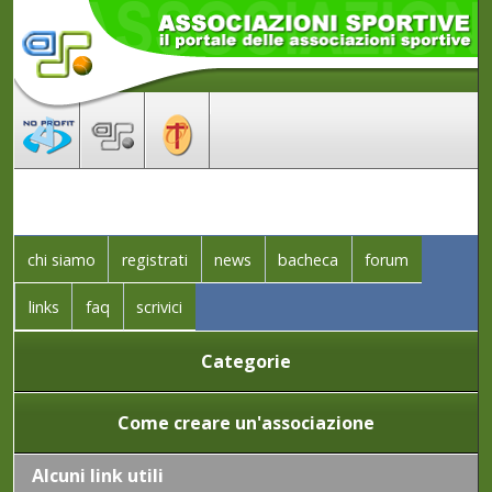
chi siamo
registrati
news
bacheca
forum
links
faq
scrivici
Categorie
Come creare un'associazione
Alcuni link utili