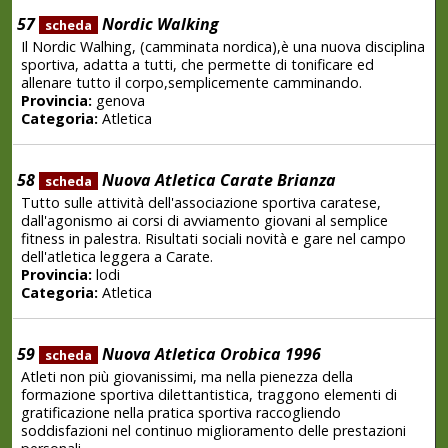
57
Nordic Walking
scheda
Il Nordic Walhing, (camminata nordica),è una nuova disciplina
sportiva, adatta a tutti, che permette di tonificare ed
allenare tutto il corpo,semplicemente camminando.
Provincia:
genova
Categoria:
Atletica
58
Nuova Atletica Carate Brianza
scheda
Tutto sulle attività dell'associazione sportiva caratese,
dall'agonismo ai corsi di avviamento giovani al semplice
fitness in palestra. Risultati sociali novità e gare nel campo
dell'atletica leggera a Carate.
Provincia:
lodi
Categoria:
Atletica
59
Nuova Atletica Orobica 1996
scheda
Atleti non più giovanissimi, ma nella pienezza della
formazione sportiva dilettantistica, traggono elementi di
gratificazione nella pratica sportiva raccogliendo
soddisfazioni nel continuo miglioramento delle prestazioni