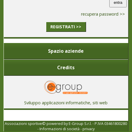
recupera password >>
REGISTRATI >>
Spazio aziende
Credits
Sviluppo applicazioni informatiche, siti web
Associazioni sportive© powered by
E-Group S.r.l. - P.IVA 03461800280
-
Informazioni di società
-
privacy