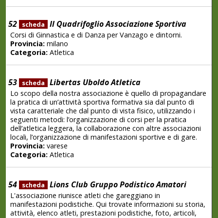
52
Il Quadrifoglio Associazione Sportiva
scheda
Corsi di Ginnastica e di Danza per Vanzago e dintorni.
Provincia:
milano
Categoria:
Atletica
53
Libertas Uboldo Atletica
scheda
Lo scopo della nostra associazione è quello di propagandare
la pratica di un’attività sportiva formativa sia dal punto di
vista caratteriale che dal punto di vista fisico, utilizzando i
seguenti metodi: l’organizzazione di corsi per la pratica
dell’atletica leggera, la collaborazione con altre associazioni
locali, l’organizzazione di manifestazioni sportive e di gare.
Provincia:
varese
Categoria:
Atletica
54
Lions Club Gruppo Podistico Amatori
scheda
L'associazione riunisce atleti che gareggiano in
manifestazioni podistiche. Qui trovate informazioni su storia,
attività, elenco atleti, prestazioni podistiche, foto, articoli,