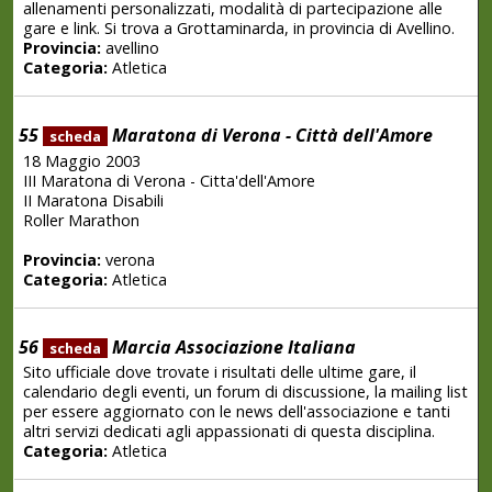
allenamenti personalizzati, modalità di partecipazione alle
gare e link. Si trova a Grottaminarda, in provincia di Avellino.
Provincia:
avellino
Categoria:
Atletica
55
Maratona di Verona - Città dell'Amore
scheda
18 Maggio 2003
III Maratona di Verona - Citta'dell'Amore
II Maratona Disabili
Roller Marathon
Provincia:
verona
Categoria:
Atletica
56
Marcia Associazione Italiana
scheda
Sito ufficiale dove trovate i risultati delle ultime gare, il
calendario degli eventi, un forum di discussione, la mailing list
per essere aggiornato con le news dell'associazione e tanti
altri servizi dedicati agli appassionati di questa disciplina.
Categoria:
Atletica