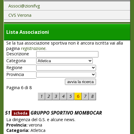
Associ@zionifvg
CVS Verona
Lista Associazioni
Se la tua associazione sportiva non è ancora iscritta vai alla
pagina
registrazione
.
Descrizione
Categoria
Regione
Provincia
Pagina 6 di 8
1
2
3
4
5
6
7
8
51
GRUPPO SPORTIVO MOMBOCAR
scheda
La dirigenza del G.S. e alcune news.
Provincia:
verona
Categoria:
Atletica