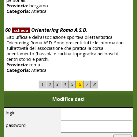
personali.
Provincia:
bergamo
Categoria:
Atletica
60
Orientering Roma A.S.D.
scheda
Sito ufficiale dell'associazione sportiva dilettantistica
Orientering Roma ASD. Sono presenti tutte le informazioni
sull'attività dell'associazione che pratica la corsa
orientamento (bussola e cartina topografica nei boschi,
centri storici e parchi.
Provincia:
roma
Categoria:
Atletica
1
2
3
4
5
6
7
8
Modifica dati
login
password