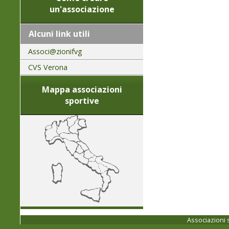
un'associazione
Alcuni link utili
Associ@zionifvg
CVS Verona
Mappa associazioni
sportive
Associazioni