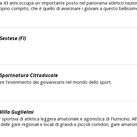
da 43 anni occupa un' importante posto nel panorama atletico nazi
oprio compito, che è quello di avvicinare i giovani a questo bellissim
Sestese (FI)
 Sportnatura Cittaducale
ire l'inserimento dei giovanissimi nel mondo dello sport.
Villa Guglielmi
ne sportiva di atletica leggera amatoriale e agonistica di Fiumicino. Al
 delle gare regionali e locali di grandi e piccoli corridori, gare amato