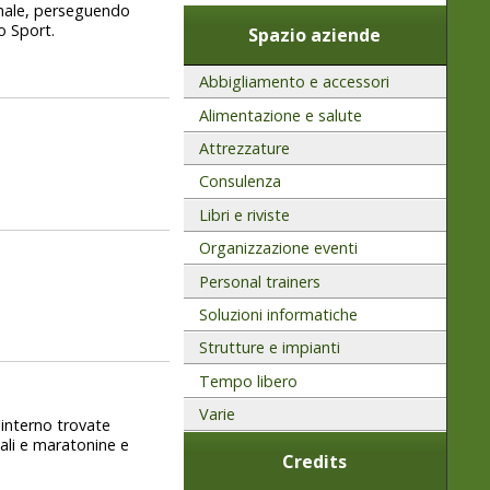
onale, perseguendo
o Sport.
Spazio aziende
Abbigliamento e accessori
Alimentazione e salute
Attrezzature
Consulenza
Libri e riviste
Organizzazione eventi
Personal trainers
Soluzioni informatiche
Strutture e impianti
Tempo libero
Varie
l'interno trovate
riali e maratonine e
Credits