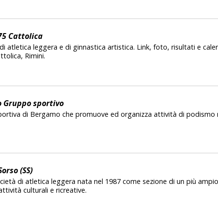
75 Cattolica
 atletica leggera e di ginnastica artistica. Link, foto, risultati e calen
olica, Rimini.
o Gruppo sportivo
sportiva di Bergamo che promuove ed organizza attività di podismo
Sorso (SS)
cietà di atletica leggera nata nel 1987 come sezione di un più ampi
vità culturali e ricreative.