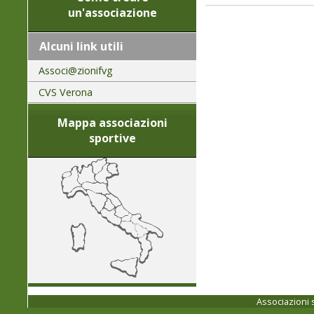
un'associazione
Alcuni link utili
Associ@zionifvg
CVS Verona
Mappa associazioni
sportive
Associazioni