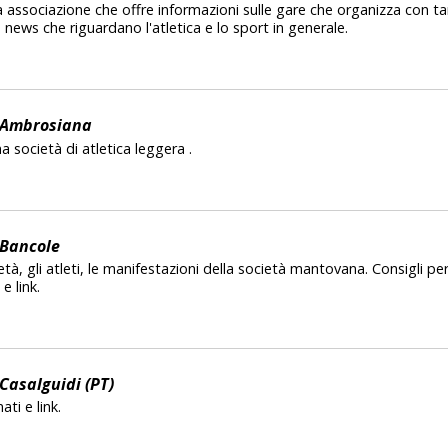
 associazione che offre informazioni sulle gare che organizza con t
 news che riguardano l'atletica e lo sport in generale.
 Ambrosiana
 società di atletica leggera .
 Bancole
età, gli atleti, le manifestazioni della società mantovana. Consigli per
e link.
Casalguidi (PT)
mati e link.