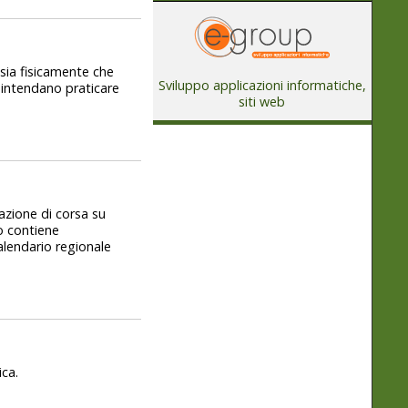
 sia fisicamente che
Sviluppo applicazioni informatiche,
 intendano praticare
siti web
azione di corsa su
to contiene
 calendario regionale
ica.