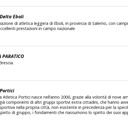
Delta Eboli
ciazione di atletica leggera di Eboli, in provincia di Salerno, con campi
eccellenti prestazioni in campo nazionale.
A PARATICO
rescia.
Portici
 Atletica Portici nasce nell’anno 2000, grazie alla volontà di nove ami
già componenti di altri gruppi sportivi extra cittadini, che hanno avve
sportiva nella propria città, non esistente in precedenza per la specifi
pirito di gruppo, i fondamenti che riassumono lo spirito dei suoi ap