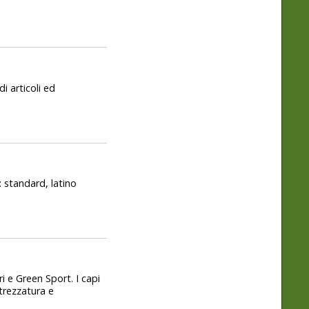
i articoli ed
: standard, latino
 e Green Sport. I capi
ttrezzatura e