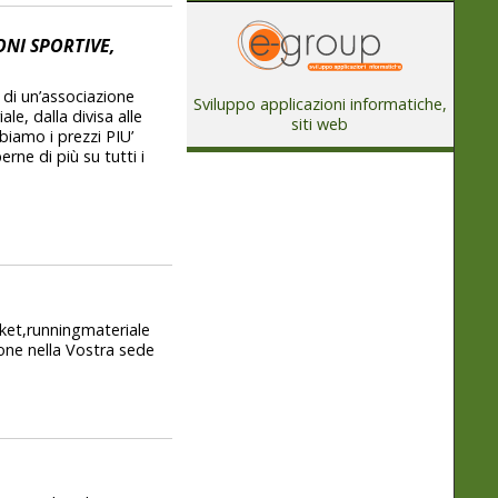
NI SPORTIVE,
 di un’associazione
Sviluppo applicazioni informatiche,
le, dalla divisa alle
siti web
biamo i prezzi PIU’
ne di più su tutti i
asket,runningmateriale
one nella Vostra sede