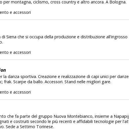
o per montagna, ciclismo, cross country e altro ancora. A Bologna.
ento e accessori
 di Siena che si occupa della produzione e distribuzione all'ingrosso d
o.
ento e accessori
ion
r la danza sportiva. Creazione e realizzazione di capi unici per danze
ac; frak. Scarpe da ballo. Accessori. Stand nelle migliori gare.
ento e accessori
nto che fa parte del gruppo Nuova Montebianco, insieme a Napapijri
ati e costruiti secondo le più recenti e affidabili tecnologie per l'a
vo. Sede a Settimo Torinese.