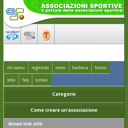
chi siamo
registrati
news
bacheca
forum
links
faq
scrivici
Categorie
Come creare un'associazione
Alcuni link utili