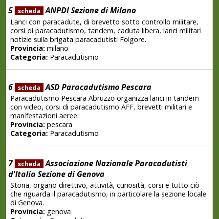
5
ANPDI Sezione di Milano
scheda
Lanci con paracadute, di brevetto sotto controllo militare,
corsi di paracadutismo, tandem, caduta libera, lanci militari
notizie sulla brigata paracadutisti Folgore.
Provincia:
milano
Categoria:
Paracadutismo
6
ASD Paracadutismo Pescara
scheda
Paracadutismo Pescara Abruzzo organizza lanci in tandem
con video, corsi di paracadutismo AFF, brevetti militari e
manifestazioni aeree.
Provincia:
pescara
Categoria:
Paracadutismo
7
Associazione Nazionale Paracadutisti
scheda
d'Italia Sezione di Genova
Storia, organo direttivo, attività, curiosità, corsi e tutto ciò
che riguarda il paracadutismo, in particolare la sezione locale
di Genova.
Provincia:
genova