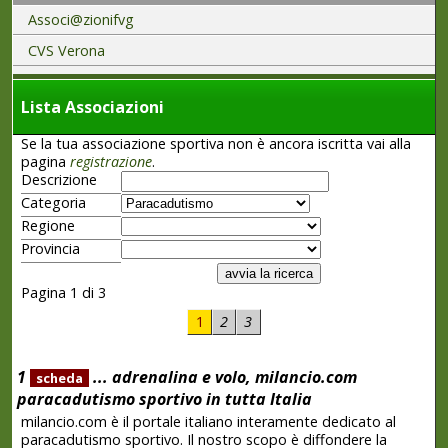
Associ@zionifvg
CVS Verona
Lista Associazioni
Se la tua associazione sportiva non è ancora iscritta vai alla
pagina
registrazione
.
Descrizione
Categoria
Regione
Provincia
Pagina 1 di 3
1
2
3
1
... adrenalina e volo, milancio.com
scheda
paracadutismo sportivo in tutta Italia
milancio.com è il portale italiano interamente dedicato al
paracadutismo sportivo. Il nostro scopo è diffondere la