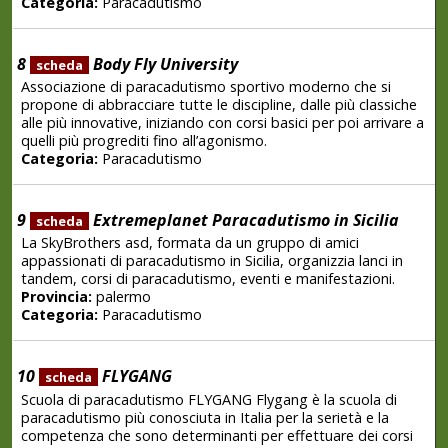
Categoria:
Paracadutismo
8
Body Fly University
scheda
Associazione di paracadutismo sportivo moderno che si
propone di abbracciare tutte le discipline, dalle più classiche
alle più innovative, iniziando con corsi basici per poi arrivare a
quelli più progrediti fino all’agonismo.
Categoria:
Paracadutismo
9
Extremeplanet Paracadutismo in Sicilia
scheda
La SkyBrothers asd, formata da un gruppo di amici
appassionati di paracadutismo in Sicilia, organizzia lanci in
tandem, corsi di paracadutismo, eventi e manifestazioni.
Provincia:
palermo
Categoria:
Paracadutismo
10
FLYGANG
scheda
Scuola di paracadutismo FLYGANG Flygang è la scuola di
paracadutismo più conosciuta in Italia per la serietà e la
competenza che sono determinanti per effettuare dei corsi