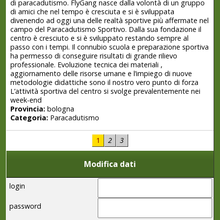
di paracadutismo. FlyGang nasce dalla volontà di un gruppo
di amici che nel tempo è cresciuta e si è sviluppata
divenendo ad oggi una delle realtà sportive più affermate nel
campo del Paracadutismo Sportivo. Dalla sua fondazione il
centro è cresciuto e si è sviluppato restando sempre al
passo con i tempi. Il connubio scuola e preparazione sportiva
ha permesso di conseguire risultati di grande rilievo
professionale. Evoluzione tecnica dei materiali ,
aggiornamento delle risorse umane e l’impiego di nuove
metodologie didattiche sono il nostro vero punto di forza
L’attività sportiva del centro si svolge prevalentemente nei
week-end
Provincia:
bologna
Categoria:
Paracadutismo
1
2
3
Modifica dati
login
password