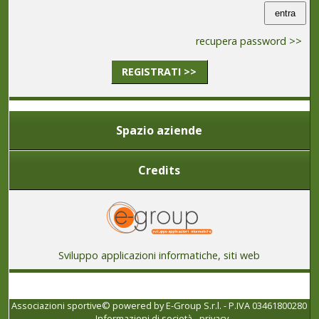
recupera password >>
REGISTRATI >>
Spazio aziende
Credits
Sviluppo applicazioni informatiche, siti web
Associazioni sportive© powered by
E-Group S.r.l. - P.IVA 03461800280
-
Informazioni di società
-
privacy