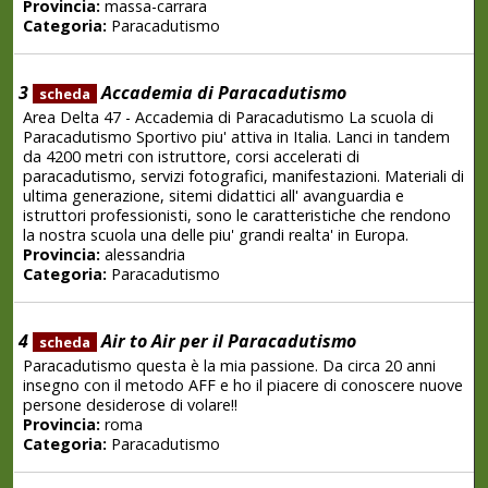
Provincia:
massa-carrara
Categoria:
Paracadutismo
3
Accademia di Paracadutismo
scheda
Area Delta 47 - Accademia di Paracadutismo La scuola di
Paracadutismo Sportivo piu' attiva in Italia. Lanci in tandem
da 4200 metri con istruttore, corsi accelerati di
paracadutismo, servizi fotografici, manifestazioni. Materiali di
ultima generazione, sitemi didattici all' avanguardia e
istruttori professionisti, sono le caratteristiche che rendono
la nostra scuola una delle piu' grandi realta' in Europa.
Provincia:
alessandria
Categoria:
Paracadutismo
4
Air to Air per il Paracadutismo
scheda
Paracadutismo questa è la mia passione. Da circa 20 anni
insegno con il metodo AFF e ho il piacere di conoscere nuove
persone desiderose di volare!!
Provincia:
roma
Categoria:
Paracadutismo