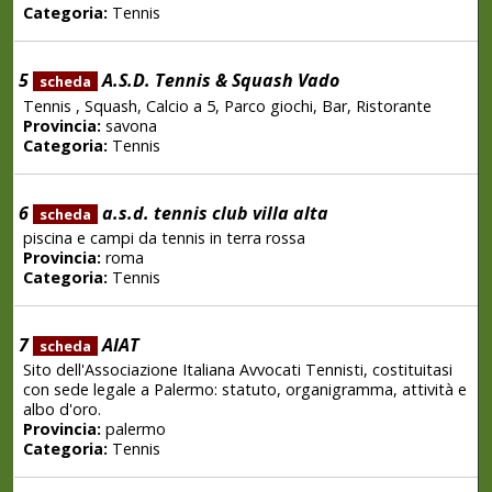
Categoria:
Tennis
5
A.S.D. Tennis & Squash Vado
scheda
Tennis , Squash, Calcio a 5, Parco giochi, Bar, Ristorante
Provincia:
savona
Categoria:
Tennis
6
a.s.d. tennis club villa alta
scheda
piscina e campi da tennis in terra rossa
Provincia:
roma
Categoria:
Tennis
7
AIAT
scheda
Sito dell'Associazione Italiana Avvocati Tennisti, costituitasi
con sede legale a Palermo: statuto, organigramma, attività e
albo d'oro.
Provincia:
palermo
Categoria:
Tennis