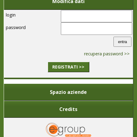
Modifica dati
login
password
recupera password >>
REGISTRATI >>
Spazio aziende
Credits