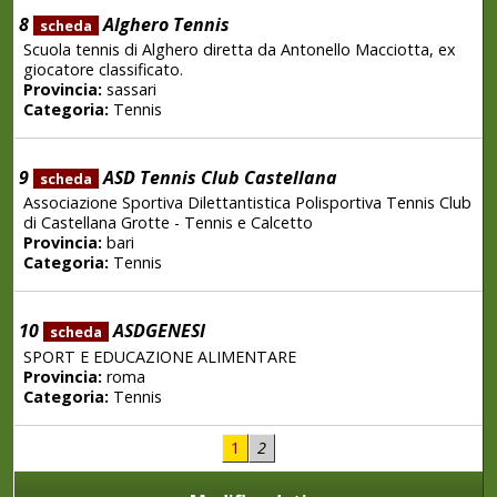
8
Alghero Tennis
scheda
Scuola tennis di Alghero diretta da Antonello Macciotta, ex
giocatore classificato.
Provincia:
sassari
Categoria:
Tennis
9
ASD Tennis Club Castellana
scheda
Associazione Sportiva Dilettantistica Polisportiva Tennis Club
di Castellana Grotte - Tennis e Calcetto
Provincia:
bari
Categoria:
Tennis
10
ASDGENESI
scheda
SPORT E EDUCAZIONE ALIMENTARE
Provincia:
roma
Categoria:
Tennis
1
2