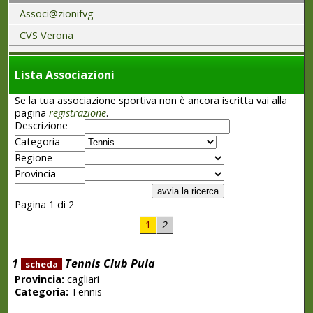
Associ@zionifvg
CVS Verona
Lista Associazioni
Se la tua associazione sportiva non è ancora iscritta vai alla
pagina
registrazione
.
Descrizione
Categoria
Regione
Provincia
Pagina 1 di 2
1
2
1
Tennis Club Pula
scheda
Provincia:
cagliari
Categoria:
Tennis