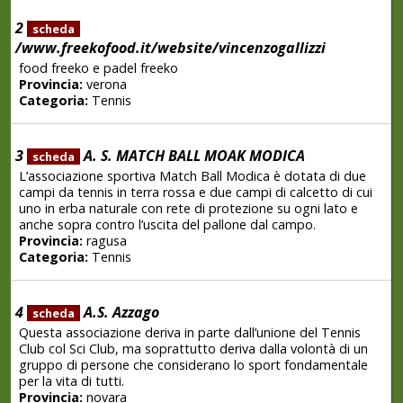
2
scheda
/www.freekofood.it/website/vincenzogallizzi
food freeko e padel freeko
Provincia:
verona
Categoria:
Tennis
3
A. S. MATCH BALL MOAK MODICA
scheda
L’associazione sportiva Match Ball Modica è dotata di due
campi da tennis in terra rossa e due campi di calcetto di cui
uno in erba naturale con rete di protezione su ogni lato e
anche sopra contro l’uscita del pallone dal campo.
Provincia:
ragusa
Categoria:
Tennis
4
A.S. Azzago
scheda
Questa associazione deriva in parte dall’unione del Tennis
Club col Sci Club, ma soprattutto deriva dalla volontà di un
gruppo di persone che considerano lo sport fondamentale
per la vita di tutti.
Provincia:
novara