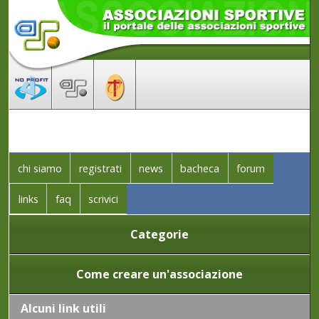
chi siamo
registrati
news
bacheca
forum
links
faq
scrivici
Categorie
Come creare un'associazione
Alcuni link utili