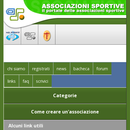
chi siamo
registrati
news
bacheca
forum
links
faq
scrivici
Categorie
Come creare un'associazione
Alcuni link utili