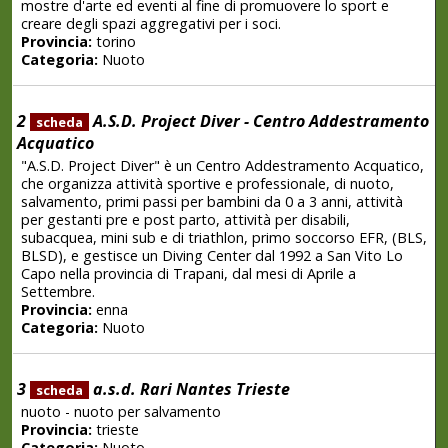
mostre d'arte ed eventi al fine di promuovere lo sport e
creare degli spazi aggregativi per i soci.
Provincia:
torino
Categoria:
Nuoto
2
A.S.D. Project Diver - Centro Addestramento
scheda
Acquatico
"A.S.D. Project Diver" è un Centro Addestramento Acquatico,
che organizza attività sportive e professionale, di nuoto,
salvamento, primi passi per bambini da 0 a 3 anni, attività
per gestanti pre e post parto, attività per disabili,
subacquea, mini sub e di triathlon, primo soccorso EFR, (BLS,
BLSD), e gestisce un Diving Center dal 1992 a San Vito Lo
Capo nella provincia di Trapani, dal mesi di Aprile a
Settembre.
Provincia:
enna
Categoria:
Nuoto
3
a.s.d. Rari Nantes Trieste
scheda
nuoto - nuoto per salvamento
Provincia:
trieste
Categoria:
Nuoto