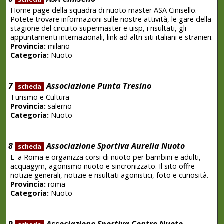
Home page della squadra di nuoto master ASA Cinisello.
Potete trovare informazioni sulle nostre attività, le gare della
stagione del circuito supermaster e uisp, i risultati, gli
appuntamenti internazionali, link ad altri siti italiani e stranieri.
Provincia:
milano
Categoria:
Nuoto
7
Associazione Punta Tresino
scheda
Turismo e Cultura
Provincia:
salerno
Categoria:
Nuoto
8
Associazione Sportiva Aurelia Nuoto
scheda
E' a Roma e organizza corsi di nuoto per bambini e adulti,
acquagym, agonismo nuoto e sincronizzato. Il sito offre
notizie generali, notizie e risultati agonistici, foto e curiosità.
Provincia:
roma
Categoria:
Nuoto