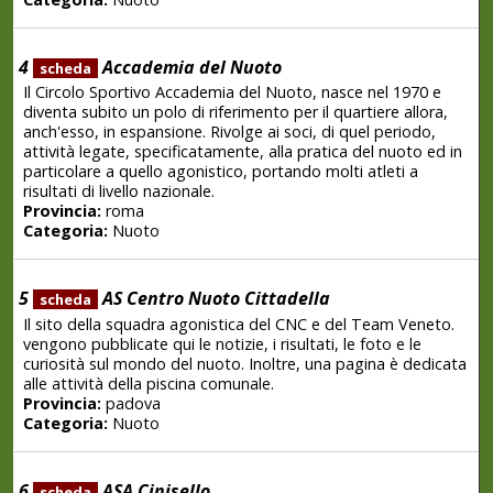
4
Accademia del Nuoto
scheda
Il Circolo Sportivo Accademia del Nuoto, nasce nel 1970 e
diventa subito un polo di riferimento per il quartiere allora,
anch'esso, in espansione. Rivolge ai soci, di quel periodo,
attività legate, specificatamente, alla pratica del nuoto ed in
particolare a quello agonistico, portando molti atleti a
risultati di livello nazionale.
Provincia:
roma
Categoria:
Nuoto
5
AS Centro Nuoto Cittadella
scheda
Il sito della squadra agonistica del CNC e del Team Veneto.
vengono pubblicate qui le notizie, i risultati, le foto e le
curiosità sul mondo del nuoto. Inoltre, una pagina è dedicata
alle attività della piscina comunale.
Provincia:
padova
Categoria:
Nuoto
6
ASA Cinisello
scheda